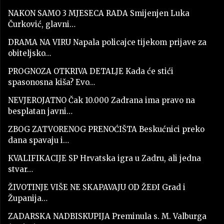
NAKON SAMO 3 MJESECA RADA Smijenjen Luka
Čurković, glavni…
DRAMA NA VIRU Napala policajce tijekom prijave za
obiteljsko…
PROGNOZA OTKRIVA DETALJE Kada će stići
spasonosna kiša? Evo…
NEVJEROJATNO Čak 10.000 Zadrana ima pravo na
besplatan javni…
ZBOG ZATVORENOG PRENOĆIŠTA Beskućnici preko
dana spavaju i…
KVALIFIKACIJE SP Hrvatska igra u Zadru, ali jedna
stvar…
ŽIVOTINJE VIŠE NE SKAPAVAJU OD ŽEĐI Grad i
Županija…
ZADARSKA NADBISKUPIJA Preminula s. M. Valburga