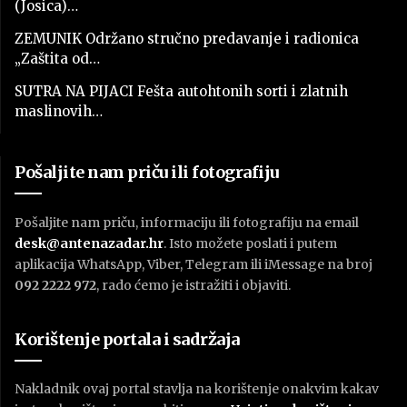
(Josica)…
ZEMUNIK Održano stručno predavanje i radionica
„Zaštita od…
SUTRA NA PIJACI Fešta autohtonih sorti i zlatnih
maslinovih…
Pošaljite nam priču ili fotografiju
Pošaljite nam priču, informaciju ili fotografiju na email
desk@antenazadar.hr
. Isto možete poslati i putem
aplikacija WhatsApp, Viber, Telegram ili iMessage na broj
092 2222 972
, rado ćemo je istražiti i objaviti.
Korištenje portala i sadržaja
Nakladnik ovaj portal stavlja na korištenje onakvim kakav