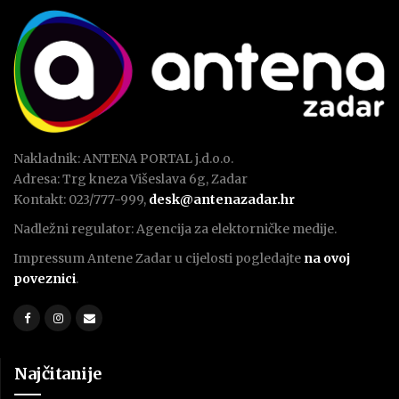
Nakladnik: ANTENA PORTAL j.d.o.o.
Adresa: Trg kneza Višeslava 6g, Zadar
Kontakt: 023/777-999,
desk@antenazadar.hr
Nadležni regulator: Agencija za elektorničke medije.
Impressum Antene Zadar u cijelosti pogledajte
na ovoj
poveznici
.
Najčitanije