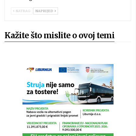
NATRAG
NAPRIJED
Kažite što mislite o ovoj temi