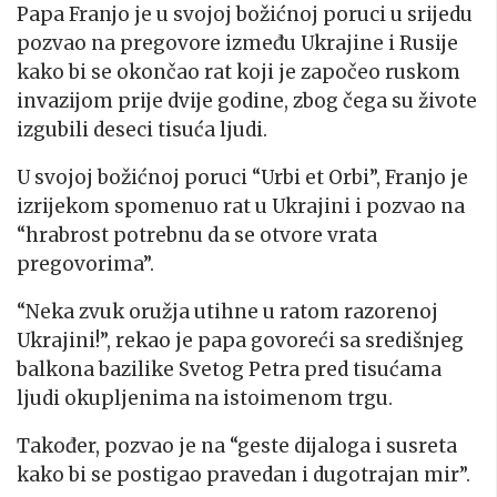
Papa Franjo je u svojoj božićnoj poruci u srijedu
pozvao na pregovore između Ukrajine i Rusije
kako bi se okončao rat koji je započeo ruskom
invazijom prije dvije godine, zbog čega su živote
izgubili deseci tisuća ljudi.
U svojoj božićnoj poruci “Urbi et Orbi”, Franjo je
izrijekom spomenuo rat u Ukrajini i pozvao na
“hrabrost potrebnu da se otvore vrata
pregovorima”.
“Neka zvuk oružja utihne u ratom razorenoj
Ukrajini!”, rekao je papa govoreći sa središnjeg
balkona bazilike Svetog Petra pred tisućama
ljudi okupljenima na istoimenom trgu.
Također, pozvao je na “geste dijaloga i susreta
kako bi se postigao pravedan i dugotrajan mir”.