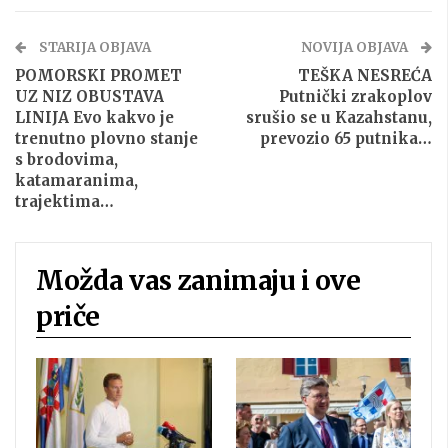
STARIJA OBJAVA
NOVIJA OBJAVA
POMORSKI PROMET
TEŠKA NESREĆA
UZ NIZ OBUSTAVA
Putnički zrakoplov
LINIJA Evo kakvo je
srušio se u Kazahstanu,
trenutno plovno stanje
prevozio 65 putnika…
s brodovima,
katamaranima,
trajektima…
Možda vas zanimaju i ove
priče