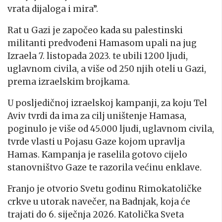
vrata dijaloga i mira”.
Rat u Gazi je započeo kada su palestinski
militanti predvođeni Hamasom upali na jug
Izraela 7. listopada 2023. te ubili 1200 ljudi,
uglavnom civila, a više od 250 njih oteli u Gazi,
prema izraelskim brojkama.
U posljedičnoj izraelskoj kampanji, za koju Tel
Aviv tvrdi da ima za cilj uništenje Hamasa,
poginulo je više od 45.000 ljudi, uglavnom civila,
tvrde vlasti u Pojasu Gaze kojom upravlja
Hamas. Kampanja je raselila gotovo cijelo
stanovništvo Gaze te razorila većinu enklave.
Franjo je otvorio Svetu godinu Rimokatoličke
crkve u utorak navečer, na Badnjak, koja će
trajati do 6. siječnja 2026. Katolička Sveta