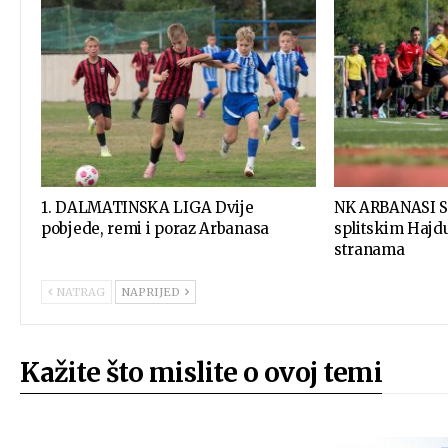
1. DALMATINSKA LIGA Dvije
NK ARBANASI S
pobjede, remi i poraz Arbanasa
splitskim Haj
stranama
NATRAG
NAPRIJED
Kažite što mislite o ovoj temi