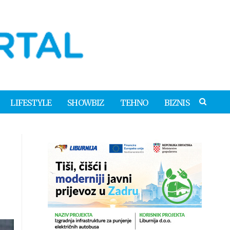
LIFESTYLE
SHOWBIZ
TEHNO
BIZNIS