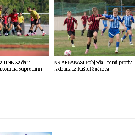
a HNK Zadar i
NK ARBANASI Pobjeda i remi protiv
dukom na suprotnim
Jadrana iz Kaštel Sućurca