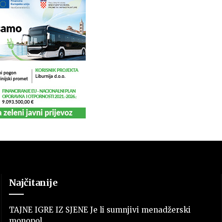
Najčitanije
TAJNE IGRE IZ SJENE Je li sumnjivi menadžerski
monopol…