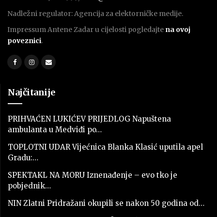
Nadležni regulator: Agencija za elektorničke medije.
Impressum Antene Zadar u cijelosti pogledajte
na ovoj
poveznici
.
Najčitanije
PRIHVAĆEN LUKIĆEV PRIJEDLOG Napuštena
ambulanta u Medviđi po…
TOPLOTNI UDAR Vijećnica Blanka Klasić uputila apel
Gradu:…
SPEKTAKL NA MORU Iznenađenje – evo tko je
pobjednik…
NIN Zlatni Pridražani okupili se nakon 50 godina od…