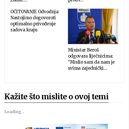
OČITOVANJE Odvodnja:
Nastojimo dogovoroti
optimalno privođenje
radova kraju
Ministar Beroš
odgovara liječnicima:
“Mislio sam da nam je
svima zajednički…
Kažite što mislite o ovoj temi
Loading...