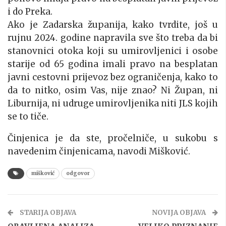
i do Preka.
Ako je Zadarska županija, kako tvrdite, još u
rujnu 2024. godine napravila sve što treba da bi
stanovnici otoka koji su umirovljenici i osobe
starije od 65 godina imali pravo na besplatan
javni cestovni prijevoz bez ograničenja, kako to
da to nitko, osim Vas, nije znao? Ni Župan, ni
Liburnija, ni udruge umirovljenika niti JLS kojih
se to tiče.
Činjenica je da ste, pročelniče, u sukobu s
navedenim činjenicama, navodi Mišković.
mišković
odgovor
STARIJA OBJAVA
NOVIJA OBJAVA