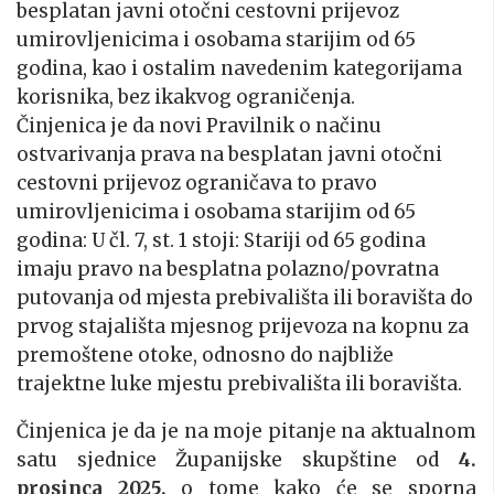
besplatan javni otočni cestovni prijevoz
umirovljenicima i osobama starijim od 65
godina, kao i ostalim navedenim kategorijama
korisnika, bez ikakvog ograničenja.
Činjenica je da novi Pravilnik o načinu
ostvarivanja prava na besplatan javni otočni
cestovni prijevoz ograničava to pravo
umirovljenicima i osobama starijim od 65
godina: U čl. 7, st. 1 stoji: Stariji od 65 godina
imaju pravo na besplatna polazno/povratna
putovanja od mjesta prebivališta ili boravišta do
prvog stajališta mjesnog prijevoza na kopnu za
premoštene otoke, odnosno do najbliže
trajektne luke mjestu prebivališta ili boravišta.
Činjenica je da je na moje pitanje na aktualnom
satu sjednice Županijske skupštine od
4.
prosinca 2025.
o tome kako će se sporna