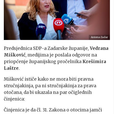
Antena Zadar
Predsjednica SDP-a Zadarske županije,
Vedrana
Mišković
, medijima je poslala odgovor na
priopćenje županijskog pročelnika
Krešimira
Laštre
.
Mišković ističe kako ne mora biti pravna
stručnjakinja, pa ni stručnjakinja za prava
otočana, da bi ukazala na par očiglednih
činjenica:
Činjenica je da čl. 31. Zakona o otocima jamči