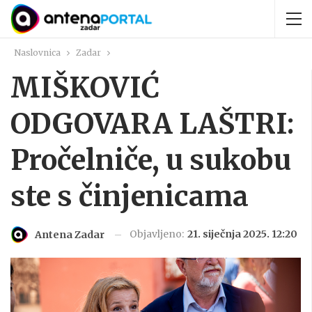
Naslovnica
Zadar
MIŠKOVIĆ
ODGOVARA LAŠTRI:
Pročelniče, u sukobu
ste s činjenicama
Objavljeno:
21. siječnja 2025. 12:20
Antena Zadar