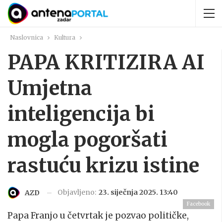
Naslovnica
Kultura
PAPA KRITIZIRA AI
Umjetna
inteligencija bi
mogla pogoršati
rastuću krizu istine
Objavljeno:
23. siječnja 2025. 13:40
AZD
Facebook
Papa Franjo u četvrtak je pozvao političke,