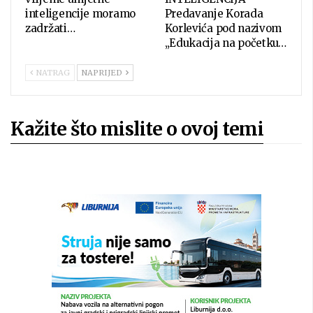
inteligencije moramo
Predavanje Korada
zadržati…
Korlevića pod nazivom
„Edukacija na početku…
NATRAG
NAPRIJED
Kažite što mislite o ovoj temi