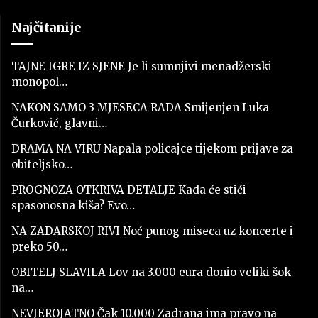
Najčitanije
TAJNE IGRE IZ SJENE Je li sumnjivi menadžerski
monopol…
NAKON SAMO 3 MJESECA RADA Smijenjen Luka
Čurković, glavni…
DRAMA NA VIRU Napala policajce tijekom prijave za
obiteljsko…
PROGNOZA OTKRIVA DETALJE Kada će stići
spasonosna kiša? Evo…
NA ZADARSKOJ RIVI Noć punog miseca uz koncerte i
preko 50…
OBITELJ SLAVILA Lov na 3.000 eura donio veliki šok
na…
NEVJEROJATNO Čak 10.000 Zadrana ima pravo na