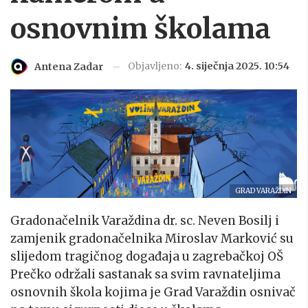
osnovnim školama
Objavljeno:
4. siječnja 2025. 10:54
Antena Zadar
GRAD VARAŽDIN
Gradonačelnik Varaždina dr. sc. Neven Bosilj i
zamjenik gradonačelnika Miroslav Marković su
slijedom tragičnog događaja u zagrebačkoj OŠ
Prečko održali sastanak sa svim ravnateljima
osnovnih škola kojima je Grad Varaždin osnivač