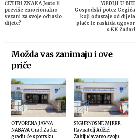
ČETIRI ZNAKA Jeste li
MEDIJI U BIH
previše emocionalno
Gospodski potez Gegića
vezani za svoje odraslo
koji odustaje od dijela
dijete?
plaće te raskida ugovor
s KK Zadar!
Možda vas zanimaju i ove
priče
OTVORENA JAVNA
SIGURNOSNE MJERE
NABAVA Grad Zadar
Ravnatelj Adžić:
gradit će sportsku
Zaključavamo svoju