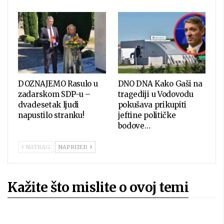
DOZNAJEMO Rasulo u
DNO DNA Kako Gaši na
zadarskom SDP-u –
tragediji u Vodovodu
dvadesetak ljudi
pokušava prikupiti
napustilo stranku!
jeftine političke
bodove…
NATRAG
NAPRIJED
Kažite što mislite o ovoj temi