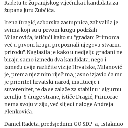
Radetu te županijskog vijećnika i kandidata za
župana Juru Zubčića.
Irena Dragić, saborska zastupnica, zahvalila je
svima koji su u prvom krugu podržali
Milanovića, ističući kako su “građani Primorca
već u prvom krugu prepoznali njegovu stvarnu
prirodu”. Naglasila je kako u nedjelju građani ne
biraju samo između dva kandidata, nego i
između dvije različite vizije Hrvatske, Milanović
je, prema njezinim riječima, jasno izjavio da mu
je prioritet hrvatski narod, institucije i
suverenitet, te da se zalaže za stabilnu i sigurnu
zemlju. S druge strane, ističe Dragić, Primorac
nema svoju viziju, već slijedi naloge Andreja
Plenkovića.
Daniel Radeta, predsjednim GO SDP-a, istaknuo