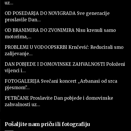
uz…
OD POSEDARJA DO NOVIGRADA Sve generacije
proslavile Dan…
OD BRANIMIRA DO ZVONIMIRA Nisu krenuli samo
motorima,…
PROBLEMI U VODOOPSKRBI Krnčević: Reducirali smo
zalijevanje…
DAN POBJEDE I DOMOVINSKE ZAHVALNOSTI Položeni
vijenci i…
FOTOGALERIJA Svečani koncert „Arbanasi od srca
pjesmom”…
PETRČANE Proslavite Dan pobjede i domovinske
zahvalnosti uz…
Pošaljite nam priču ili fotografiju