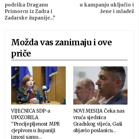
podrška Draganu
u kampanju uključio i
Primorcu iz Zadra i
žene i mladež
Zadarske županije…”
Možda vas zanimaju i ove
priče
VIJEĆNICA SDP-a
NOVI MESIJA Čeka nas
UPOZORILA
vruća sjednica
“Procijepljenost MPR
Gradskog vijeća, Gaši
cjepivom u županiji
objavio poslanicu…
iznosi samo…