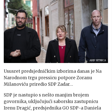
ARIF SITNICA
Ususret predsjedničkim izborima danas je Na
Narodnom trgu pressicu potpore Zoranu
Milanoviću priredio SDP Zadar…
SDP je nastupio s nešto manjim brojem
govornika, uključujući saborsku zastupnicu
Irenu Dragić, predsjednika GO SDP-a Daniela