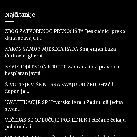
Najčitanije
ZBOG ZATVORENOG PRENOĆIŠTA Beskućnici preko
dana spavaju i…
NAKON SAMO 3 MJESECA RADA Smijenjen Luka
Čurković, glavni…
NEVJEROJATNO Čak 10.000 Zadrana ima pravo na
besplatan javni…
ŽIVOTINJE VIŠE NE SKAPAVAJU OD ŽEĐI Grad i
Županija…
KVALIFIKACIJE SP Hrvatska igra u Zadru, ali jedna
stvar…
VEČERAS SE ODLUČUJE POBJEDNIK Petrčane čekaju
polufinala i…