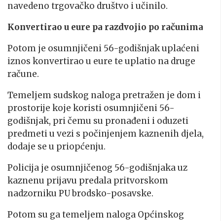
navedeno trgovačko društvo i učinilo.
Konvertirao u eure pa razdvojio po računima
Potom je osumnjičeni 56-godišnjak uplaćeni
iznos konvertirao u eure te uplatio na druge
račune.
Temeljem sudskog naloga pretražen je dom i
prostorije koje koristi osumnjičeni 56-
godišnjak, pri čemu su pronađeni i oduzeti
predmeti u vezi s počinjenjem kaznenih djela,
dodaje se u priopćenju.
Policija je osumnjičenog 56-godišnjaka uz
kaznenu prijavu predala pritvorskom
nadzorniku PU brodsko-posavske.
Potom su ga temeljem naloga Općinskog