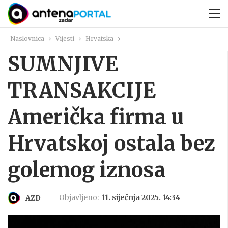
Naslovnica
Vijesti
Hrvatska
SUMNJIVE
TRANSAKCIJE
Američka firma u
Hrvatskoj ostala bez
golemog iznosa
Objavljeno:
11. siječnja 2025. 14:34
AZD