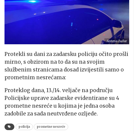
Antena Zadar
Protekli su dani za zadarsku policiju očito prošli
mirno, s obzirom na to da su na svojim
službenim stranicama dosad izvijestili samo o
prometnim nesrećama:
Proteklog dana, 13./14. veljače na području
Policijske uprave zadarske evidentirane su 4
prometne nesreće u kojima je jedna osoba
zadobile za sada neutvrđene ozljede.
policija
prometne nesreće