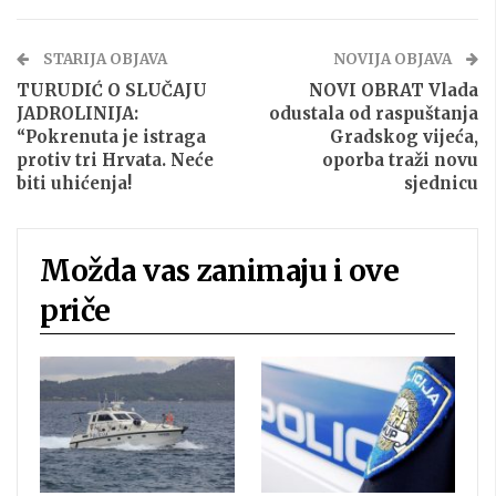
STARIJA OBJAVA
NOVIJA OBJAVA
TURUDIĆ O SLUČAJU
NOVI OBRAT Vlada
JADROLINIJA:
odustala od raspuštanja
“Pokrenuta je istraga
Gradskog vijeća,
protiv tri Hrvata. Neće
oporba traži novu
biti uhićenja!
sjednicu
Možda vas zanimaju i ove
priče