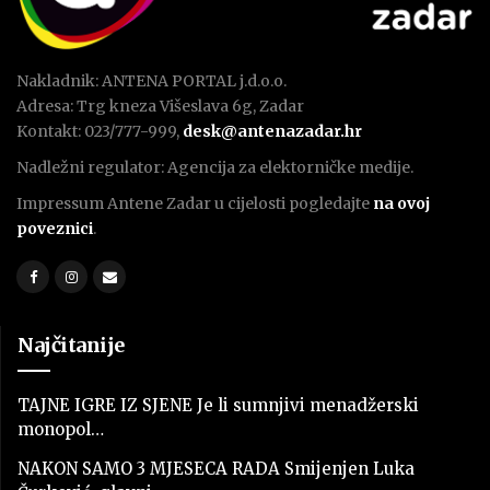
Nakladnik: ANTENA PORTAL j.d.o.o.
Adresa: Trg kneza Višeslava 6g, Zadar
Kontakt: 023/777-999,
desk@antenazadar.hr
Nadležni regulator: Agencija za elektorničke medije.
Impressum Antene Zadar u cijelosti pogledajte
na ovoj
poveznici
.
Najčitanije
TAJNE IGRE IZ SJENE Je li sumnjivi menadžerski
monopol…
NAKON SAMO 3 MJESECA RADA Smijenjen Luka