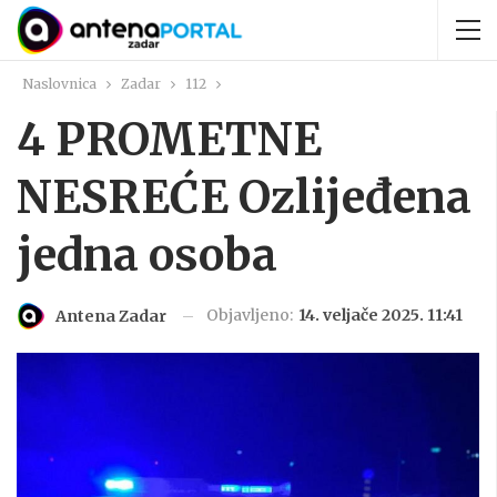
Naslovnica
Zadar
112
4 PROMETNE
NESREĆE Ozlijeđena
jedna osoba
Objavljeno:
14. veljače 2025. 11:41
Antena Zadar