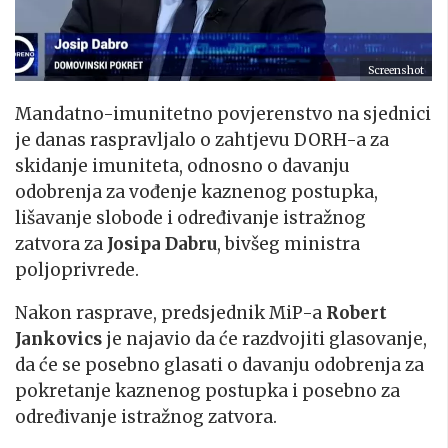
Screenshot
Mandatno-imunitetno povjerenstvo na sjednici
je danas raspravljalo o zahtjevu DORH-a za
skidanje imuniteta, odnosno o davanju
odobrenja za vođenje kaznenog postupka,
lišavanje slobode i određivanje istražnog
zatvora za
Josipa Dabru
, bivšeg ministra
poljoprivrede.
Nakon rasprave, predsjednik MiP-a
Robert
Jankovics
je najavio da će razdvojiti glasovanje,
da će se posebno glasati o davanju odobrenja za
pokretanje kaznenog postupka i posebno za
određivanje istražnog zatvora.