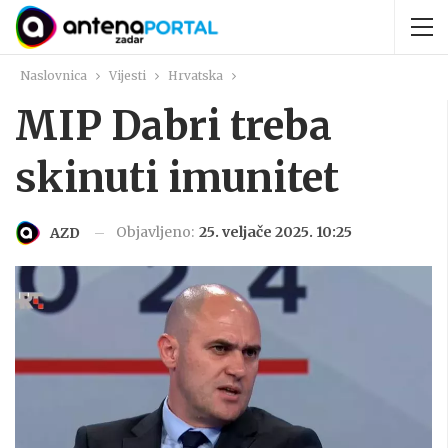
Naslovnica
Vijesti
Hrvatska
MIP Dabri treba
skinuti imunitet
Objavljeno:
25. veljače 2025. 10:25
AZD