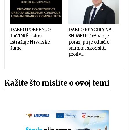
DABRO POKRENUO
DABRO REAGIRA NA
LAVINU? Uskok
SNIMKU: Doživio je
istražuje Hrvatske
poraz, pa je odlučio
šume
snimku iskoristiti
protiv…
Kažite što mislite o ovoj temi