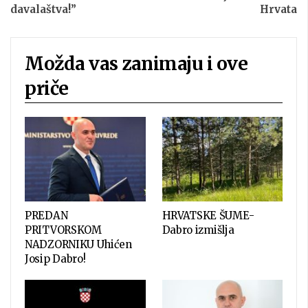
davalaštva!”
Hrvata
Možda vas zanimaju i ove
priče
PREDAN
HRVATSKE ŠUME-
PRITVORSKOM
Dabro izmišlja
NADZORNIKU Uhićen
Josip Dabro!