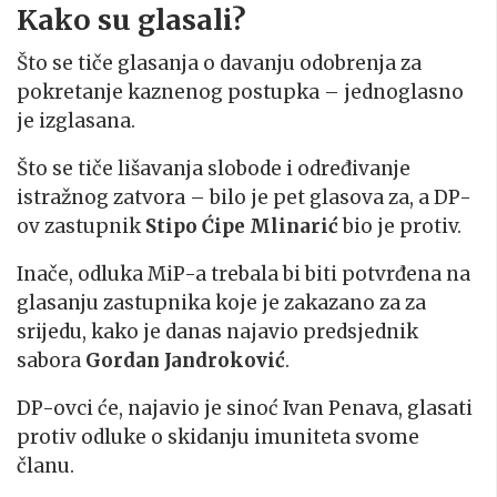
Kako su glasali?
Što se tiče glasanja o davanju odobrenja za
pokretanje kaznenog postupka – jednoglasno
je izglasana.
Što se tiče lišavanja slobode i određivanje
istražnog zatvora – bilo je pet glasova za, a DP-
ov zastupnik
Stipo Ćipe Mlinarić
bio je protiv.
Inače, odluka MiP-a trebala bi biti potvrđena na
glasanju zastupnika koje je zakazano za za
srijedu, kako je danas najavio predsjednik
sabora
Gordan Jandroković
.
DP-ovci će, najavio je sinoć Ivan Penava, glasati
protiv odluke o skidanju imuniteta svome
članu.