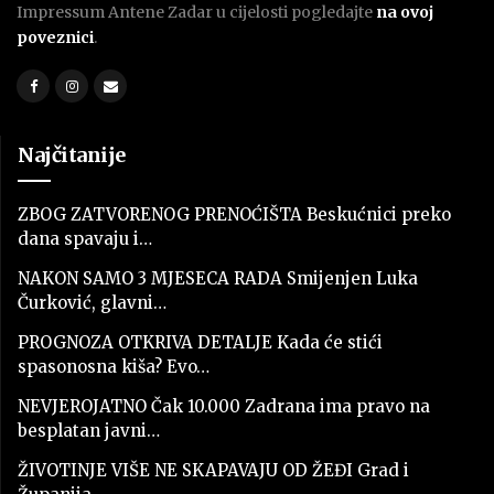
Impressum Antene Zadar u cijelosti pogledajte
na ovoj
poveznici
.
Najčitanije
ZBOG ZATVORENOG PRENOĆIŠTA Beskućnici preko
dana spavaju i…
NAKON SAMO 3 MJESECA RADA Smijenjen Luka
Čurković, glavni…
PROGNOZA OTKRIVA DETALJE Kada će stići
spasonosna kiša? Evo…
NEVJEROJATNO Čak 10.000 Zadrana ima pravo na
besplatan javni…
ŽIVOTINJE VIŠE NE SKAPAVAJU OD ŽEĐI Grad i