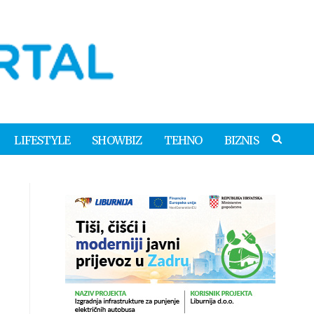
LIFESTYLE
SHOWBIZ
TEHNO
BIZNIS