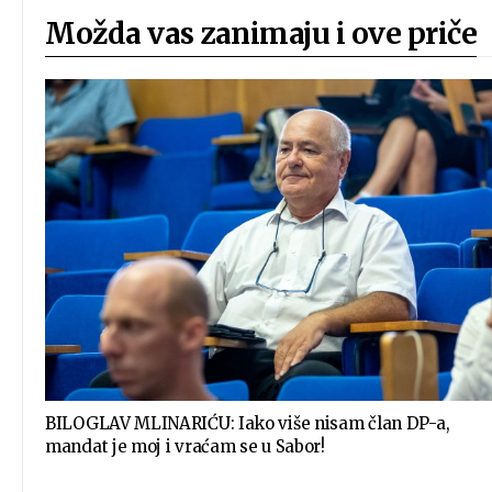
Možda vas zanimaju i ove priče
BILOGLAV MLINARIĆU: Iako više nisam član DP-a,
mandat je moj i vraćam se u Sabor!