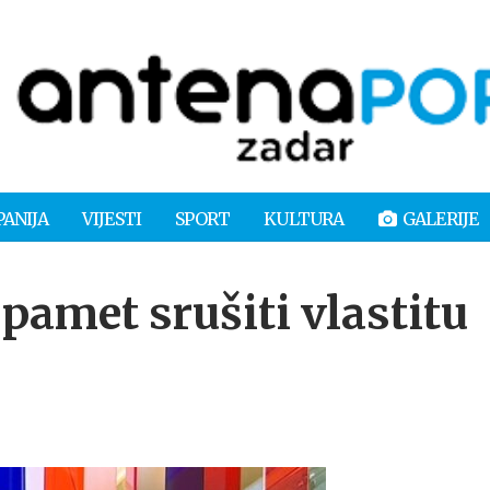
PANIJA
VIJESTI
SPORT
KULTURA
GALERIJE
amet srušiti vlastitu