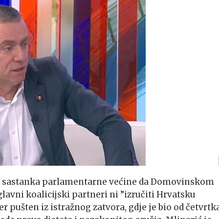
či sastanka parlamentarne većine da Domovinskom
lavni koalicijski partneri ni ”izručiti Hrvatsku
er pušten iz istražnog zatvora, gdje je bio od četvrtk