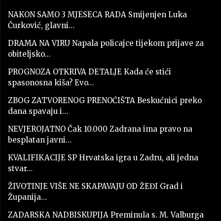
NAKON SAMO 3 MJESECA RADA Smijenjen Luka
Čurković, glavni…
DRAMA NA VIRU Napala policajce tijekom prijave za
obiteljsko…
PROGNOZA OTKRIVA DETALJE Kada će stići
spasonosna kiša? Evo…
ZBOG ZATVORENOG PRENOĆIŠTA Beskućnici preko
dana spavaju i…
NEVJEROJATNO Čak 10.000 Zadrana ima pravo na
besplatan javni…
KVALIFIKACIJE SP Hrvatska igra u Zadru, ali jedna
stvar…
ŽIVOTINJE VIŠE NE SKAPAVAJU OD ŽEĐI Grad i
Županija…
ZADARSKA NADBISKUPIJA Preminula s. M. Valburga