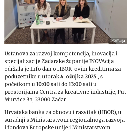
INOVAcija
Ustanova za razvoj kompetencija, inovacija i
specijalizacije Zadarske županije INOVAcija
održala je Info dan o HBOR-ovim kreditima za
poduzetnike u utorak
4
.
ožujka
2025
., s
početkom u
10:00
sati do
13:00
sati u
prostorijama Centra za kreativne industrije, Put
Murvice 3a, 23000 Zadar.
Hrvatska banka za obnovu i razvitak (HBOR), u
suradnji s Ministarstvom regionalnoga razvoja
i fondova Europske unije i Ministarstvom