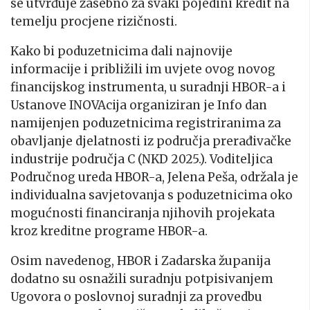
se utvrđuje zasebno za svaki pojedini kredit na
temelju procjene rizičnosti.
Kako bi poduzetnicima dali najnovije
informacije i približili im uvjete ovog novog
financijskog instrumenta, u suradnji HBOR-a i
Ustanove INOVAcija organiziran je Info dan
namijenjen poduzetnicima registriranima za
obavljanje djelatnosti iz područja prerađivačke
industrije područja C (NKD 2025.). Voditeljica
Područnog ureda HBOR-a, Jelena Peša, održala je
individualna savjetovanja s poduzetnicima oko
mogućnosti financiranja njihovih projekata
kroz kreditne programe HBOR-a.
Osim navedenog, HBOR i Zadarska županija
dodatno su osnažili suradnju potpisivanjem
Ugovora o poslovnoj suradnji za provedbu