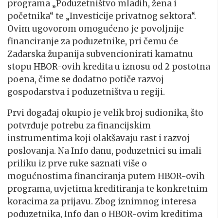
programa „Poduzetništvo mladih, žena i
početnika“ te „Investicije privatnog sektora“.
Ovim ugovorom omogućeno je povoljnije
financiranje za poduzetnike, pri čemu će
Zadarska županija subvencionirati kamatnu
stopu HBOR-ovih kredita u iznosu od 2 postotna
poena, čime se dodatno potiče razvoj
gospodarstva i poduzetništva u regiji.
Prvi događaj okupio je velik broj sudionika, što
potvrđuje potrebu za financijskim
instrumentima koji olakšavaju rast i razvoj
poslovanja. Na Info danu, poduzetnici su imali
priliku iz prve ruke saznati više o
mogućnostima financiranja putem HBOR-ovih
programa, uvjetima kreditiranja te konkretnim
koracima za prijavu. Zbog iznimnog interesa
poduzetnika, Info dan o HBOR-ovim kreditima