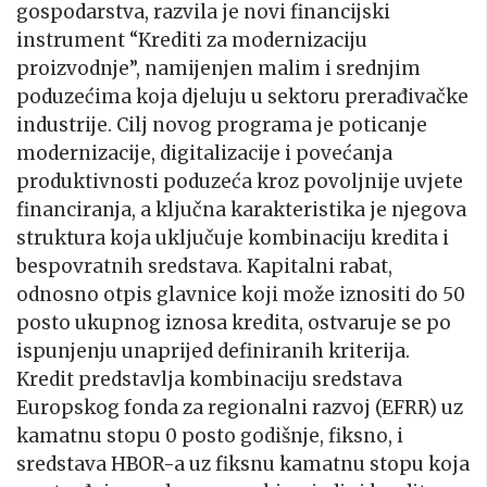
gospodarstva, razvila je novi financijski
instrument “Krediti za modernizaciju
proizvodnje”, namijenjen malim i srednjim
poduzećima koja djeluju u sektoru prerađivačke
industrije. Cilj novog programa je poticanje
modernizacije, digitalizacije i povećanja
produktivnosti poduzeća kroz povoljnije uvjete
financiranja, a ključna karakteristika je njegova
struktura koja uključuje kombinaciju kredita i
bespovratnih sredstava. Kapitalni rabat,
odnosno otpis glavnice koji može iznositi do 50
posto ukupnog iznosa kredita, ostvaruje se po
ispunjenju unaprijed definiranih kriterija.
Kredit predstavlja kombinaciju sredstava
Europskog fonda za regionalni razvoj (EFRR) uz
kamatnu stopu 0 posto godišnje, fiksno, i
sredstava HBOR-a uz fiksnu kamatnu stopu koja