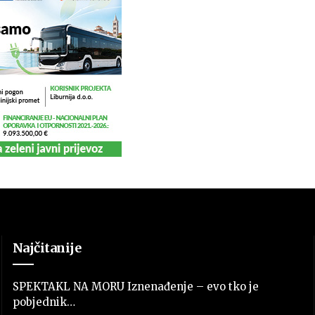
Najčitanije
SPEKTAKL NA MORU Iznenađenje – evo tko je
pobjednik…