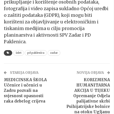
prikupljanje i korištenje osobnih podataka,
fotografija i video zapisa sukladno Općoj uredbi
o zaštiti podataka (GDPR), koji mogu biti
korišteni za objavljivanje u elektroničkim i
tiskanim medijima u cilju promocija
planinarstva i aktivnosti SPV Zadar i PD
Paklenica.
izlet
pd paklenica
zadar
STARIJA OBJAVA
NOVIJA OBJAVA
MEDICINSKA ŠKOLA
KORIZMENA
Učenice i učenici u
HUMANITARNA
Zadru pozvali na
AKCIJA U TIJEKU
svjesnost opasnosti
Opremanje Odjela
raka debelog crijeva
palijativne skrbi
Psihijatrijske bolnice
na otoku Ugljanu