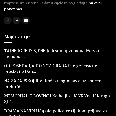
Impressum Antene Zadar u cijelosti pogledajte
na ovoj
poveznici
.
Najčitanije
TAJNE IGRE IZ SJENE Je li sumnjivi menadžerski
monopol…
OD POSEDARJA DO NOVIGRADA Sve generacije
proslavile Dan…
NA ZADARSKOJ RIVI Noć punog miseca uz koncerte i
preko 50…
MEMORIJAL U LOVINCU Najbolji su MNK Vrsi i Udruga
SJP…
DRAMA NA VIRU Napala policajce tijekom prijave za