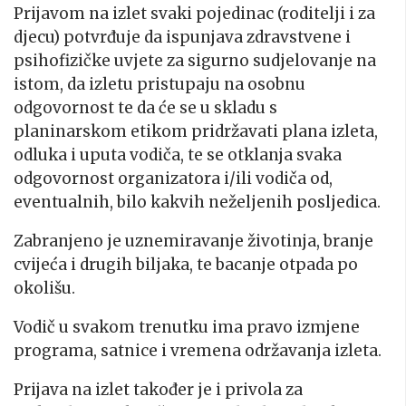
Prijavom na izlet svaki pojedinac (roditelji i za
djecu) potvrđuje da ispunjava zdravstvene i
psihofizičke uvjete za sigurno sudjelovanje na
istom, da izletu pristupaju na osobnu
odgovornost te da će se u skladu s
planinarskom etikom pridržavati plana izleta,
odluka i uputa vodiča, te se otklanja svaka
odgovornost organizatora i/ili vodiča od,
eventualnih, bilo kakvih neželjenih posljedica.
Zabranjeno je uznemiravanje životinja, branje
cvijeća i drugih biljaka, te bacanje otpada po
okolišu.
Vodič u svakom trenutku ima pravo izmjene
programa, satnice i vremena održavanja izleta.
Prijava na izlet također je i privola za