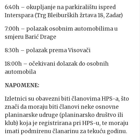
6:40h – okupljanje na parkiralištu ispred
Interspara (Trg Bleiburških žrtava 18, Zadar)
7:00h – polazak osobnim automobilima u
smjeru Barić Drage
8:30h – polazak prema Visovači
18:00h – očekivani dolazak do osobnih
automobila
NAPOMENE:
Izletnici su obavezni biti članovima HPS-a, što
znači da moraju biti članovi neke osnovne
planinarske udruge (planinarsko društvo ili
klub) koja je registrirana pri HPS-u, te moraju
imati podmirenu članarinu za tekuću godinu.