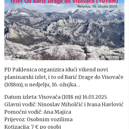
PD PAKLENICA
PD Paklenica organizira idući vikend novi
planinarski izlet, i to od Barić Drage do Visovače
(1018m), u nedjelju, 16. ožujka…
Datum izleta: Visovača (1018 m) 16.03.2025.
Glavni vodič: Ninoslav Miholčić i Ivana Havlović
Pomoćni vodič: Ana Majica
Prijevoz: Osobnim vozilima
Kotizacija: 7 € po osobi