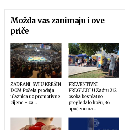
Možda vas zanimaju i ove
priče
ZADRANI, SVI U KREŠIN
PREVENTIVNI
DOM Počela prodaja
PREGLEDI U Zadru 212
ulaznica uz promotivne
osoba besplatno
cijene – za…
pregledalo kožu, 36
upućeno na…