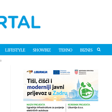
LIFESTYLE
SHOWBIZ
TEHNO
BIZNIS
a