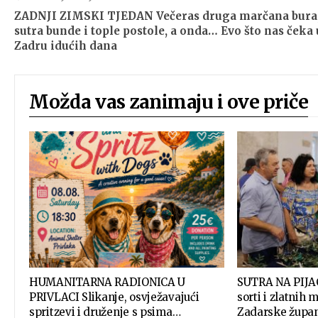
ZADNJI ZIMSKI TJEDAN Večeras druga marčana bura
sutra bunde i tople postole, a onda… Evo što nas čeka 
Zadru idućih dana
Možda vas zanimaju i ove priče
HUMANITARNA RADIONICA U
SUTRA NA PIJAC
PRIVLACI Slikanje, osvježavajući
sorti i zlatnih 
spritzevi i druženje s psima…
Zadarske župan