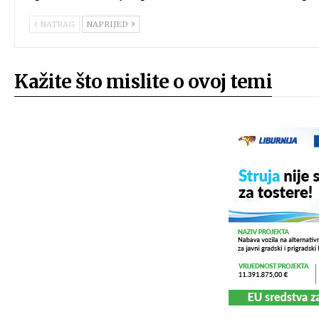
NATRAG
NAPRIJED
Kažite što mislite o ovoj temi