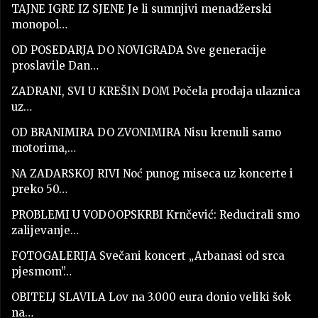
TAJNE IGRE IZ SJENE Je li sumnjivi menadžerski
monopol…
OD POSEDARJA DO NOVIGRADA Sve generacije
proslavile Dan…
ZADRANI, SVI U KREŠIN DOM Počela prodaja ulaznica
uz…
OD BRANIMIRA DO ZVONIMIRA Nisu krenuli samo
motorima,…
NA ZADARSKOJ RIVI Noć punog miseca uz koncerte i
preko 50…
PROBLEMI U VODOOPSKRBI Krnčević: Reducirali smo
zalijevanje…
FOTOGALERIJA Svečani koncert „Arbanasi od srca
pjesmom”…
OBITELJ SLAVILA Lov na 3.000 eura donio veliki šok
na…