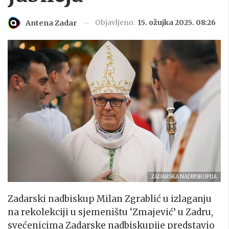
Objavljeno:
15. ožujka 2025. 08:26
Antena Zadar
ZADARSKA NADBISKUPIJA
Zadarski nadbiskup Milan Zgrablić u izlaganju
na rekolekciji u sjemeništu ‘Zmajević’ u Zadru,
svećenicima Zadarske nadbiskupije predstavio