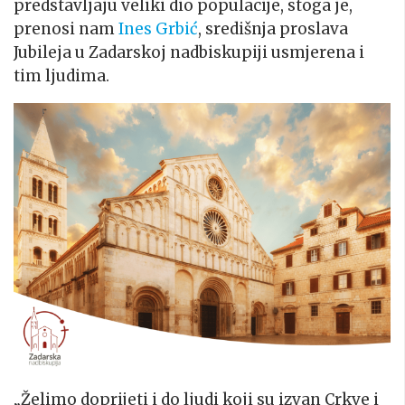
predstavljaju veliki dio populacije, stoga je,
prenosi nam
Ines Grbić
, središnja proslava
Jubileja u Zadarskoj nadbiskupiji usmjerena i
tim ljudima.
„Želimo doprijeti i do ljudi koji su izvan Crkve i