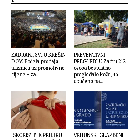
ZADRANI, SVI U KREŠIN
PREVENTIVNI
DOM Počela prodaja
PREGLEDI U Zadru 212
ulaznica uz promotivne
osoba besplatno
cijene – za…
pregledalo kožu, 36
upućeno na…
ISKORISTITE PRILIKU
VRHUNSKI GLAZBENI