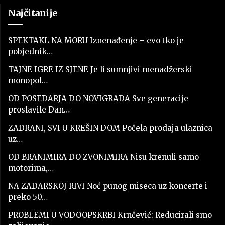
Najčitanije
SPEKTAKL NA MORU Iznenađenje – evo tko je
pobjednik…
TAJNE IGRE IZ SJENE Je li sumnjivi menadžerski
monopol…
OD POSEDARJA DO NOVIGRADA Sve generacije
proslavile Dan…
ZADRANI, SVI U KREŠIN DOM Počela prodaja ulaznica
uz…
OD BRANIMIRA DO ZVONIMIRA Nisu krenuli samo
motorima,…
NA ZADARSKOJ RIVI Noć punog miseca uz koncerte i
preko 50…
PROBLEMI U VODOOPSKRBI Krnčević: Reducirali smo