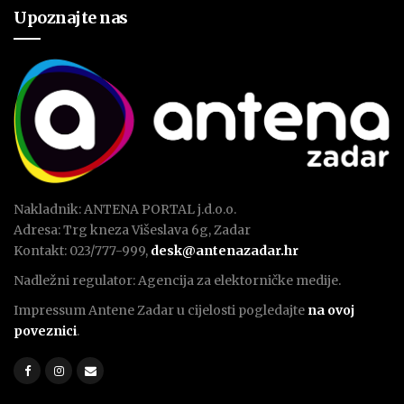
Upoznajte nas
Nakladnik: ANTENA PORTAL j.d.o.o.
Adresa: Trg kneza Višeslava 6g, Zadar
Kontakt: 023/777-999,
desk@antenazadar.hr
Nadležni regulator: Agencija za elektorničke medije.
Impressum Antene Zadar u cijelosti pogledajte
na ovoj
poveznici
.