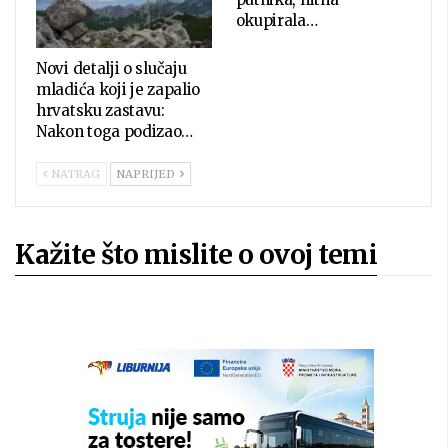
okupirala…
Novi detalji o slučaju
mladića koji je zapalio
hrvatsku zastavu:
Nakon toga podizao…
NATRAG
NAPRIJED
Kažite što mislite o ovoj temi