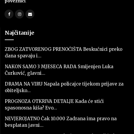
poveznici
.
Najčitanije
ZBOG ZATVORENOG PRENOĆIŠTA Beskućnici preko
dana spavaju i…
NAKON SAMO 3 MJESECA RADA Smijenjen Luka
Čurković, glavni…
DRAMA NA VIRU Napala policajce tijekom prijave za
obiteljsko…
PROGNOZA OTKRIVA DETALJE Kada će stići
spasonosna kiša? Evo…
NEVJEROJATNO Čak 10.000 Zadrana ima pravo na
besplatan javni…