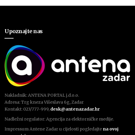
Upoznajte nas
Nakladnik: ANTENA PORTAL j.d.o.o.
Adresa: Trg kneza Višeslava 6g, Zadar
Kontakt: 023/777-999,
desk@antenazadar.hr
Nadležni regulator: Agencija za elektorničke medije.
Impressum Antene Zadar u cijelosti pogledajte
na ovoj