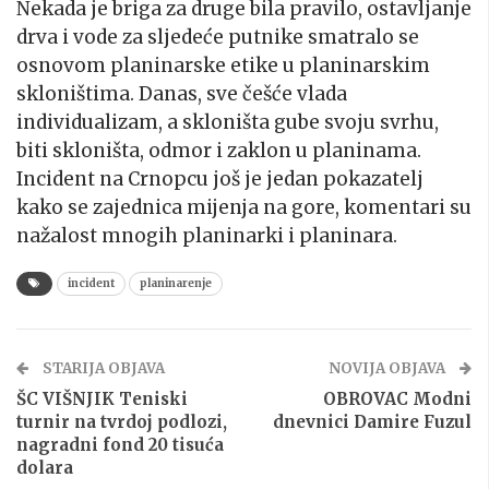
Nekada je briga za druge bila pravilo, ostavljanje
drva i vode za sljedeće putnike smatralo se
osnovom planinarske etike u planinarskim
skloništima. Danas, sve češće vlada
individualizam, a skloništa gube svoju svrhu,
biti skloništa, odmor i zaklon u planinama.
Incident na Crnopcu još je jedan pokazatelj
kako se zajednica mijenja na gore, komentari su
nažalost mnogih planinarki i planinara.
incident
planinarenje
STARIJA OBJAVA
NOVIJA OBJAVA
ŠC VIŠNJIK Teniski
OBROVAC Modni
turnir na tvrdoj podlozi,
dnevnici Damire Fuzul
nagradni fond 20 tisuća
dolara