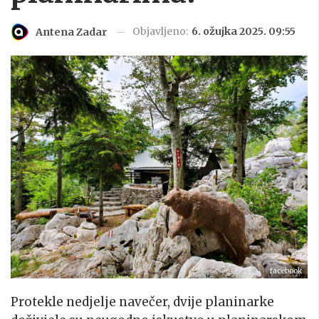
Objavljeno:
6. ožujka 2025. 09:55
Antena Zadar
facebook
Protekle nedjelje navečer, dvije planinarke