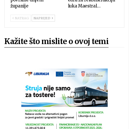
županije
luka Maestral…
NATRAG
NAPRIJED
Kažite što mislite o ovoj temi