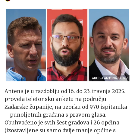
ARHIVA ANTENA ZADAR
Antena je u razdoblju od 16. do 23. travnja 2025.
provela telefonsku anketu na području
Zadarske županije, na uzorku od 970 ispitanika
– punoljetnih građana s pravom glasa.
Obuhvaćeno je svih šest gradova i 26 općina
(izostavljene su samo dvije manje općine s