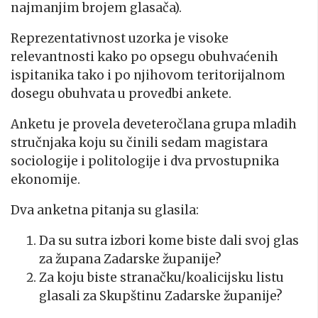
najmanjim brojem glasača).
Reprezentativnost uzorka je visoke
relevantnosti kako po opsegu obuhvaćenih
ispitanika tako i po njihovom teritorijalnom
dosegu obuhvata u provedbi ankete.
Anketu je provela deveteročlana grupa mladih
stručnjaka koju su činili sedam magistara
sociologije i politologije i dva prvostupnika
ekonomije.
Dva anketna pitanja su glasila:
Da su sutra izbori kome biste dali svoj glas
za župana Zadarske županije?
Za koju biste stranačku/koalicijsku listu
glasali za Skupštinu Zadarske županije?