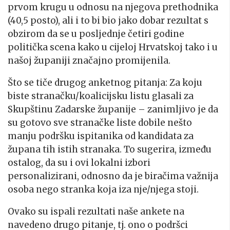
prvom krugu u odnosu na njegova prethodnika
(40,5 posto), ali i to bi bio jako dobar rezultat s
obzirom da se u posljednje četiri godine
politička scena kako u cijeloj Hrvatskoj tako i u
našoj županiji značajno promijenila.
Što se tiče drugog anketnog pitanja: Za koju
biste stranačku/koalicijsku listu glasali za
Skupštinu Zadarske županije – zanimljivo je da
su gotovo sve stranačke liste dobile nešto
manju podršku ispitanika od kandidata za
župana tih istih stranaka. To sugerira, između
ostalog, da su i ovi lokalni izbori
personalizirani, odnosno da je biračima važnija
osoba nego stranka koja iza nje/njega stoji.
Ovako su ispali rezultati naše ankete na
navedeno drugo pitanje, tj. ono o podršci