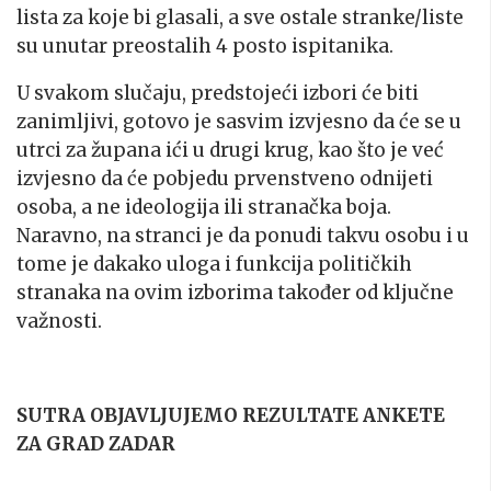
lista za koje bi glasali, a sve ostale stranke/liste
su unutar preostalih 4 posto ispitanika.
U svakom slučaju, predstojeći izbori će biti
zanimljivi, gotovo je sasvim izvjesno da će se u
utrci za župana ići u drugi krug, kao što je već
izvjesno da će pobjedu prvenstveno odnijeti
osoba, a ne ideologija ili stranačka boja.
Naravno, na stranci je da ponudi takvu osobu i u
tome je dakako uloga i funkcija političkih
stranaka na ovim izborima također od ključne
važnosti.
SUTRA OBJAVLJUJEMO REZULTATE ANKETE
ZA GRAD ZADAR