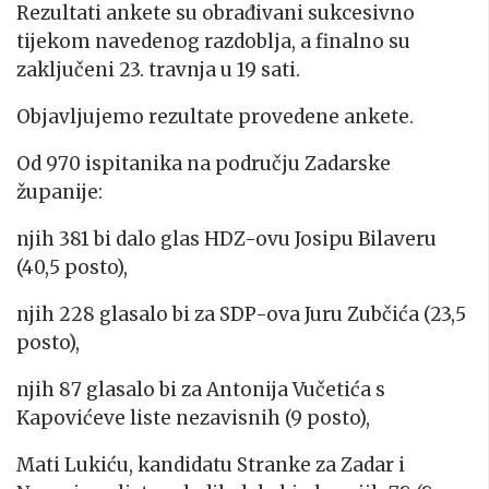
Rezultati ankete su obrađivani sukcesivno
tijekom navedenog razdoblja, a finalno su
zaključeni 23. travnja u 19 sati.
Objavljujemo rezultate provedene ankete.
Od 970 ispitanika na području Zadarske
županije:
njih 381 bi dalo glas HDZ-ovu Josipu Bilaveru
(40,5 posto),
njih 228 glasalo bi za SDP-ova Juru Zubčića (23,5
posto),
njih 87 glasalo bi za Antonija Vučetića s
Kapovićeve liste nezavisnih (9 posto),
Mati Lukiću, kandidatu Stranke za Zadar i