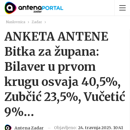
Naslovnica
Zadar
ANKETA ANTENE
Bitka za župana:
Bilaver u prvom
krugu osvaja 40,5%,
Zubčić 23,5%, Vučetić
9%…
Objavljeno:
24. travnja 2025. 10:41
Antena Zadar