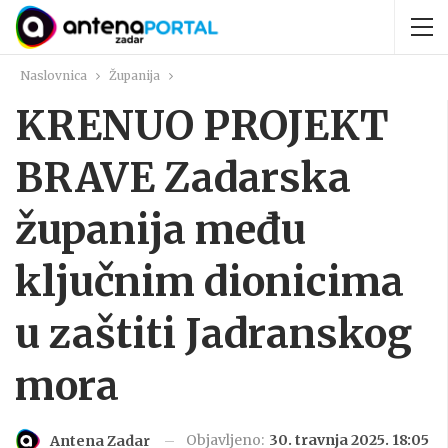
Naslovnica
Županija
KRENUO PROJEKT
BRAVE Zadarska
županija među
ključnim dionicima
u zaštiti Jadranskog
mora
Objavljeno:
30. travnja 2025. 18:05
Antena Zadar