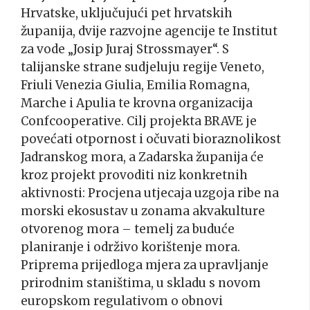
Hrvatske, uključujući pet hrvatskih
županija, dvije razvojne agencije te Institut
za vode „Josip Juraj Strossmayer“. S
talijanske strane sudjeluju regije Veneto,
Friuli Venezia Giulia, Emilia Romagna,
Marche i Apulia te krovna organizacija
Confcooperative. Cilj projekta BRAVE je
povećati otpornost i očuvati bioraznolikost
Jadranskog mora, a Zadarska županija će
kroz projekt provoditi niz konkretnih
aktivnosti: Procjena utjecaja uzgoja ribe na
morski ekosustav u zonama akvakulture
otvorenog mora – temelj za buduće
planiranje i održivo korištenje mora.
Priprema prijedloga mjera za upravljanje
prirodnim staništima, u skladu s novom
europskom regulativom o obnovi