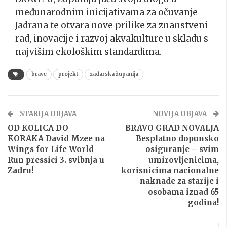
međunarodnim inicijativama za očuvanje
Jadrana te otvara nove prilike za znanstveni
rad, inovacije i razvoj akvakulture u skladu s
najvišim ekološkim standardima.
brave
projekt
zadarska županija
STARIJA OBJAVA
NOVIJA OBJAVA
OD KOLICA DO
BRAVO GRAD NOVALJA
KORAKA David Mzee na
Besplatno dopunsko
Wings for Life World
osiguranje – svim
Run pressici 3. svibnja u
umirovljenicima,
Zadru!
korisnicima nacionalne
naknade za starije i
osobama iznad 65
godina!