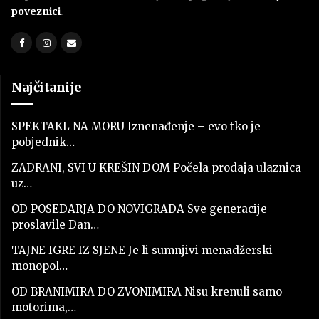
poveznici
.
Najčitanije
SPEKTAKL NA MORU Iznenađenje – evo tko je
pobjednik…
ZADRANI, SVI U KREŠIN DOM Počela prodaja ulaznica
uz…
OD POSEDARJA DO NOVIGRADA Sve generacije
proslavile Dan…
TAJNE IGRE IZ SJENE Je li sumnjivi menadžerski
monopol…
OD BRANIMIRA DO ZVONIMIRA Nisu krenuli samo
motorima,…