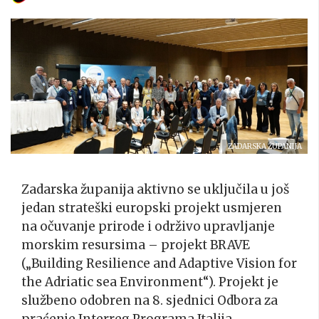
ZADARSKA ŽUPANIJA
Zadarska županija aktivno se uključila u još
jedan strateški europski projekt usmjeren
na očuvanje prirode i održivo upravljanje
morskim resursima – projekt BRAVE
(„Building Resilience and Adaptive Vision for
the Adriatic sea Environment“). Projekt je
službeno odobren na 8. sjednici Odbora za