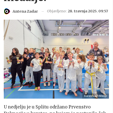
Objavljeno:
28. travnja 2025. 09:57
Antena Zadar
Karate klub Bibinje
U nedjelju je u Splitu održano Prvenstvo