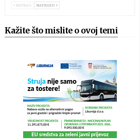
NATRAG
NAPRIJED
Kažite što mislite o ovoj temi