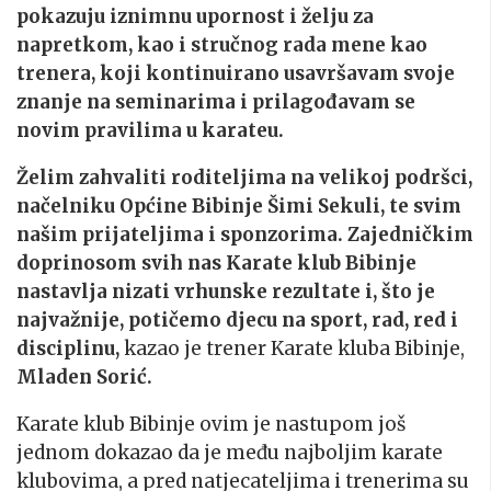
pokazuju iznimnu upornost i želju za
napretkom, kao i stručnog rada mene kao
trenera, koji kontinuirano usavršavam svoje
znanje na seminarima i prilagođavam se
novim pravilima u karateu.
Želim zahvaliti roditeljima na velikoj podršci,
načelniku Općine Bibinje Šimi Sekuli, te svim
našim prijateljima i sponzorima. Zajedničkim
doprinosom svih nas Karate klub Bibinje
nastavlja nizati vrhunske rezultate i, što je
najvažnije, potičemo djecu na sport, rad, red i
disciplinu,
kazao je trener Karate kluba Bibinje,
Mladen Sorić.
Karate klub Bibinje ovim je nastupom još
jednom dokazao da je među najboljim karate
klubovima, a pred natjecateljima i trenerima su