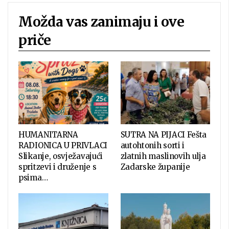
Možda vas zanimaju i ove
priče
HUMANITARNA
SUTRA NA PIJACI Fešta
RADIONICA U PRIVLACI
autohtonih sorti i
Slikanje, osvježavajući
zlatnih maslinovih ulja
spritzevi i druženje s
Zadarske županije
psima…