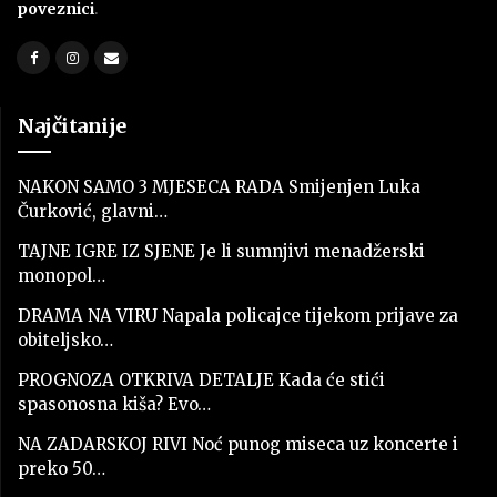
poveznici
.
Najčitanije
NAKON SAMO 3 MJESECA RADA Smijenjen Luka
Čurković, glavni…
TAJNE IGRE IZ SJENE Je li sumnjivi menadžerski
monopol…
DRAMA NA VIRU Napala policajce tijekom prijave za
obiteljsko…
PROGNOZA OTKRIVA DETALJE Kada će stići
spasonosna kiša? Evo…
NA ZADARSKOJ RIVI Noć punog miseca uz koncerte i
preko 50…