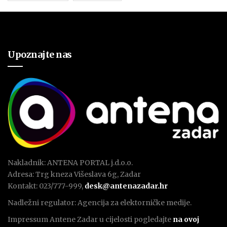
Upoznajte nas
Nakladnik: ANTENA PORTAL j.d.o.o.
Adresa: Trg kneza Višeslava 6g, Zadar
Kontakt: 023/777-999,
desk@antenazadar.hr
Nadležni regulator: Agencija za elektorničke medije.
Impressum Antene Zadar u cijelosti pogledajte
na ovoj