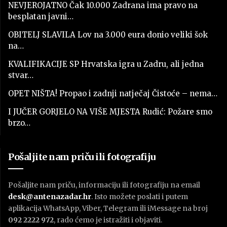
NEVJEROJATNO Čak 10.000 Zadrana ima pravo na
besplatan javni…
OBITELJ SLAVILA Lov na 3.000 eura donio veliki šok
na…
KVALIFIKACIJE SP Hrvatska igra u Zadru, ali jedna
stvar…
OPET NIŠTA! Propao i zadnji natječaj Čistoće – nema…
I JUČER GORJELO NA VIŠE MJESTA Rudić: Požare smo
brzo…
Pošaljite nam priču ili fotografiju
Pošaljite nam priču, informaciju ili fotografiju na email
desk@antenazadar.hr
. Isto možete poslati i putem
aplikacija WhatsApp, Viber, Telegram ili iMessage na broj
092 2222 972
, rado ćemo je istražiti i objaviti.