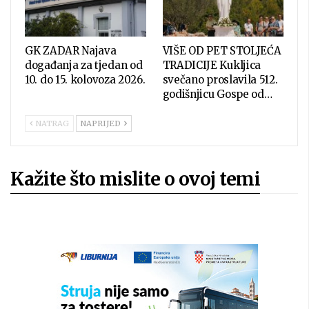
GK ZADAR Najava
VIŠE OD PET STOLJEĆA
događanja za tjedan od
TRADICIJE Kukljica
10. do 15. kolovoza 2026.
svečano proslavila 512.
godišnjicu Gospe od…
NATRAG
NAPRIJED
Kažite što mislite o ovoj temi