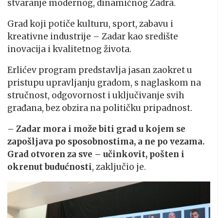
stvaranje modernog, dinamičnog Zadra.
Grad koji potiče kulturu, sport, zabavu i
kreativne industrije – Zadar kao središte
inovacija i kvalitetnog života.
Erlićev program predstavlja jasan zaokret u
pristupu upravljanju gradom, s naglaskom na
stručnost, odgovornost i uključivanje svih
građana, bez obzira na političku pripadnost.
– Zadar mora i može biti grad u kojem se
zapošljava po sposobnostima, a ne po vezama.
Grad otvoren za sve – učinkovit, pošten i
okrenut budućnosti
, zaključio je.