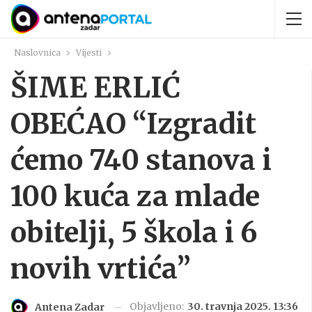
Naslovnica
Vijesti
ŠIME ERLIĆ
OBEĆAO “Izgradit
ćemo 740 stanova i
100 kuća za mlade
obitelji, 5 škola i 6
novih vrtića”
Objavljeno:
30. travnja 2025. 13:36
Antena Zadar