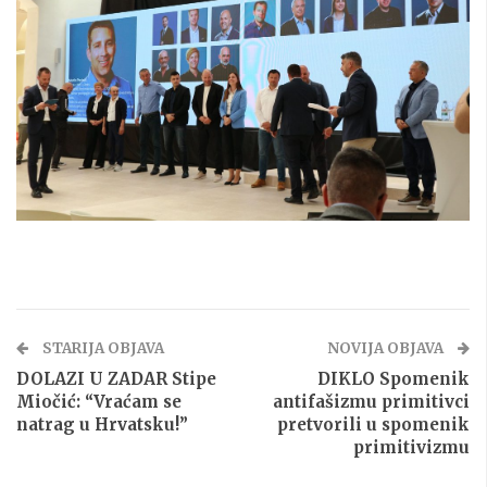
STARIJA OBJAVA
NOVIJA OBJAVA
DOLAZI U ZADAR Stipe
DIKLO Spomenik
Miočić: “Vraćam se
antifašizmu primitivci
natrag u Hrvatsku!”
pretvorili u spomenik
primitivizmu