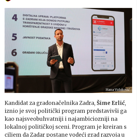
Hana Vidaković
Kandidat za gradonačelnika Zadra,
Šime Erlić
,
iznio je svoj politički program predstavivši ga
kao najsveobuhvatniji i najambiciozniji na
lokalnoj političkoj sceni. Program je kreiran s
ciljem da Zadar postane vodeći grad razvoja u