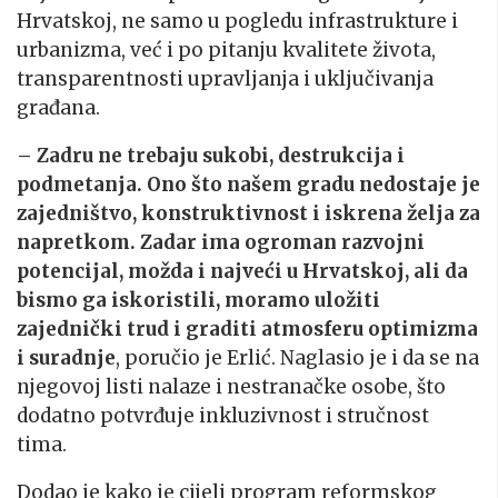
Hrvatskoj, ne samo u pogledu infrastrukture i
urbanizma, već i po pitanju kvalitete života,
transparentnosti upravljanja i uključivanja
građana.
– Zadru ne trebaju sukobi, destrukcija i
podmetanja. Ono što našem gradu nedostaje je
zajedništvo, konstruktivnost i iskrena želja za
napretkom. Zadar ima ogroman razvojni
potencijal, možda i najveći u Hrvatskoj, ali da
bismo ga iskoristili, moramo uložiti
zajednički trud i graditi atmosferu optimizma
i suradnje
, poručio je Erlić. Naglasio je i da se na
njegovoj listi nalaze i nestranačke osobe, što
dodatno potvrđuje inkluzivnost i stručnost
tima.
Dodao je kako je cijeli program reformskog