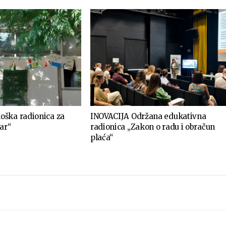
ška radionica za
INOVACIJA Održana edukativna
ar“
radionica „Zakon o radu i obračun
plaća“