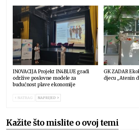
INOVACIJA Projekt IN4BLUE gradi
GK ZADAR Ekolo
održive poslovne modele za
djecu „Atenin d
budućnost plave ekonomije
NATRAG
NAPRIJED
Kažite što mislite o ovoj temi