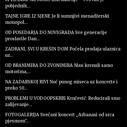
pobjednik…
TAJNE IGRE IZ SJENE Je li sumnjivi menadžerski
monopol…
OD POSEDARJA DO NOVIGRADA Sve generacije
proslavile Dan…
ZADRANI, SVI U KREŠIN DOM Počela prodaja ulaznica
uz…
OD BRANIMIRA DO ZVONIMIRA Nisu krenuli samo
motorima,…
NA ZADARSKOJ RIVI Noć punog miseca uz koncerte i
preko 50…
PROBLEMI U VODOOPSKRBI Krnčević: Reducirali smo
zalijevanje…
FOTOGALERIJA Svečani koncert „Arbanasi od srca
pjesmom”…