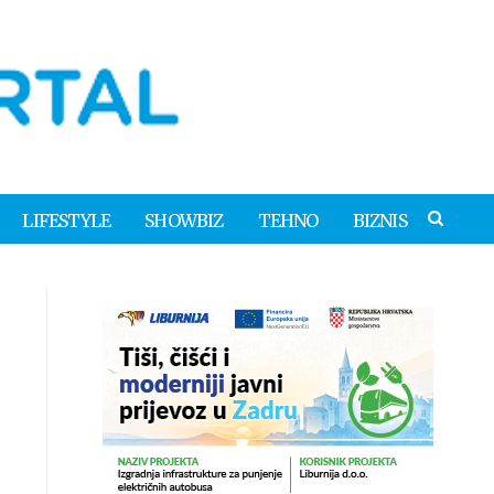
LIFESTYLE
SHOWBIZ
TEHNO
BIZNIS