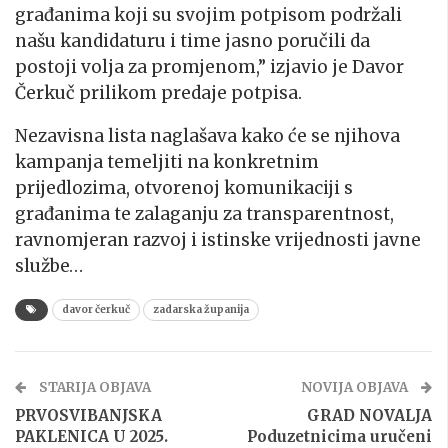
građanima koji su svojim potpisom podržali
našu kandidaturu i time jasno poručili da
postoji volja za promjenom,” izjavio je Davor
Čerkuč prilikom predaje potpisa.
Nezavisna lista naglašava kako će se njihova
kampanja temeljiti na konkretnim
prijedlozima, otvorenoj komunikaciji s
građanima te zalaganju za transparentnost,
ravnomjeran razvoj i istinske vrijednosti javne
službe…
davor čerkuč
zadarska županija
STARIJA OBJAVA
NOVIJA OBJAVA
PRVOSVIBANJSKA
GRAD NOVALJA
PAKLENICA U 2025.
Poduzetnicima uručeni