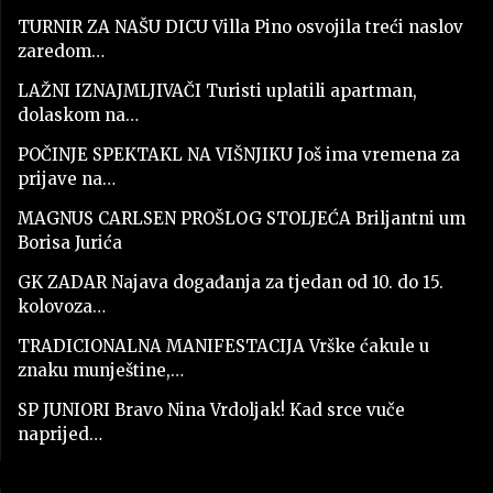
TURNIR ZA NAŠU DICU Villa Pino osvojila treći naslov
zaredom…
LAŽNI IZNAJMLJIVAČI Turisti uplatili apartman,
dolaskom na…
POČINJE SPEKTAKL NA VIŠNJIKU Još ima vremena za
prijave na…
MAGNUS CARLSEN PROŠLOG STOLJEĆA Briljantni um
Borisa Jurića
GK ZADAR Najava događanja za tjedan od 10. do 15.
kolovoza…
TRADICIONALNA MANIFESTACIJA Vrške ćakule u
znaku munještine,…
SP JUNIORI Bravo Nina Vrdoljak! Kad srce vuče
naprijed…