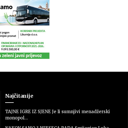
Najčitanije
TAJNE IGRE IZ SJENE Je li sumnjivi menadžerski
monopol…