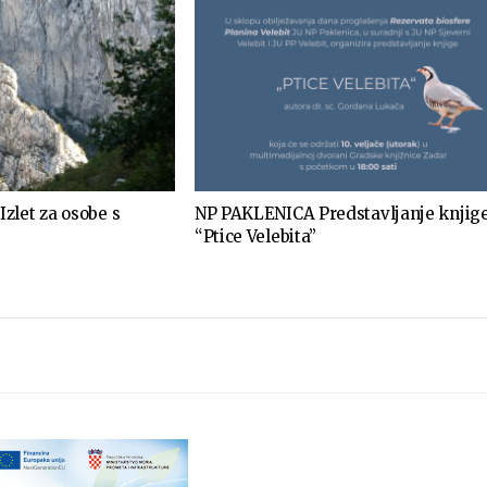
zlet za osobe s
NP PAKLENICA Predstavljanje knjig
“Ptice Velebita”