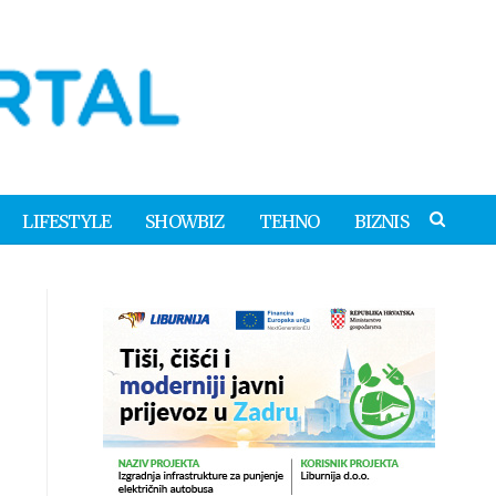
LIFESTYLE
SHOWBIZ
TEHNO
BIZNIS