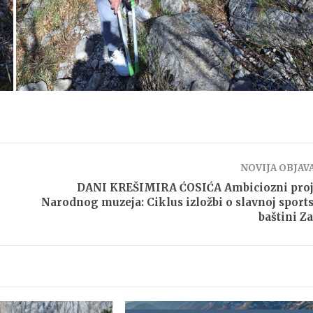
NOVIJA OBJAV
DANI KREŠIMIRA ĆOSIĆA Ambiciozni proj
Narodnog muzeja: Ciklus izložbi o slavnoj sport
baštini Z