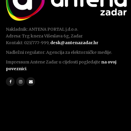
Nakladnik: ANTENA PORTAL j.d.o.o.
Adresa: Trg kneza Višeslava 6g, Zadar
Kontakt: 023/777-999,
desk@antenazadar.hr
Nadležni regulator: Agencija za elektorničke medije.
Impressum Antene Zadar u cijelosti pogledajte
na ovoj
poveznici
.