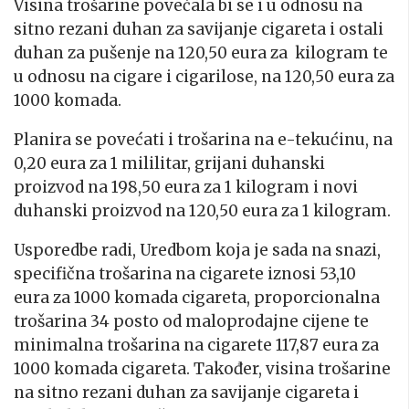
Visina trošarine povećala bi se i u odnosu na
sitno rezani duhan za savijanje cigareta i ostali
duhan za pušenje na 120,50 eura za kilogram te
u odnosu na cigare i cigarilose, na 120,50 eura za
1000 komada.
Planira se povećati i trošarina na e-tekućinu, na
0,20 eura za 1 mililitar, grijani duhanski
proizvod na 198,50 eura za 1 kilogram i novi
duhanski proizvod na 120,50 eura za 1 kilogram.
Usporedbe radi, Uredbom koja je sada na snazi,
specifična trošarina na cigarete iznosi 53,10
eura za 1000 komada cigareta, proporcionalna
trošarina 34 posto od maloprodajne cijene te
minimalna trošarina na cigarete 117,87 eura za
1000 komada cigareta. Također, visina trošarine
na sitno rezani duhan za savijanje cigareta i