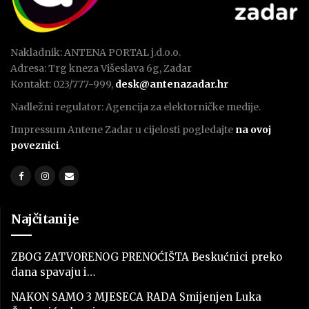
Nakladnik: ANTENA PORTAL j.d.o.o.
Adresa: Trg kneza Višeslava 6g, Zadar
Kontakt: 023/777-999,
desk@antenazadar.hr
Nadležni regulator: Agencija za elektorničke medije.
Impressum Antene Zadar u cijelosti pogledajte
na ovoj
poveznici
.
Najčitanije
ZBOG ZATVORENOG PRENOĆIŠTA Beskućnici preko
dana spavaju i…
NAKON SAMO 3 MJESECA RADA Smijenjen Luka