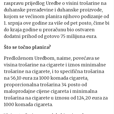
raspravu prijedlog Uredbe o visini trošarine na
duhanske prerađevine i duhanske proizvode,
kojom se većinom planira njihovo podizanje od
1. srpnja ove godine za više od pet posto, čime bi
do kraja godine u proračunu bio ostvaren
dodatni prihod od gotovo 75 milijuna eura.
Što se točno planira?
Predloženom Uredbom, naime, povećava se
visina trošarine na cigarete i iznos minimalne
trošarine na cigarete, i to specifična trošarina
na 56,10 eura za 1000 komada cigareta,
proporcionalna trošarina 34 posto od
maloprodajne cijene cigareta i minimalna
trošarina na cigarete u iznosu od 124,20 eura za
1000 komada cigareta.