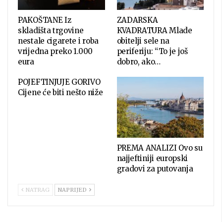
PAKOŠTANE Iz
ZADARSKA
skladišta trgovine
KVADRATURA Mlade
nestale cigarete i roba
obitelji sele na
vrijedna preko 1.000
periferiju: “To je još
eura
dobro, ako…
POJEFTINJUJE GORIVO
Cijene će biti nešto niže
PREMA ANALIZI Ovo su
najjeftiniji europski
gradovi za putovanja
NATRAG
NAPRIJED