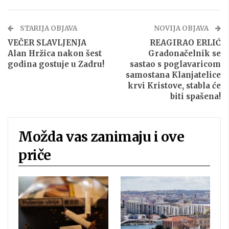
STARIJA OBJAVA
NOVIJA OBJAVA
VEČER SLAVLJENJA
REAGIRAO ERLIĆ
Alan Hržica nakon šest
Gradonačelnik se
godina gostuje u Zadru!
sastao s poglavaricom
samostana Klanjatelice
krvi Kristove, stabla će
biti spašena!
Možda vas zanimaju i ove
priče