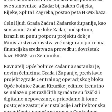
sve stanovnike, a Zadar bi, nakon Osijeka,
Rijeke, Splita i Zagreba, postao peta HEMS baza.
Čelni ljudi Grada Zadra i Zadarske županije, kao
suvlasnici Zračne luke Zadar, podsjetimo,
izrazili su punu potporu projektu dok je
Ministarstvo zdravstva već osiguralo potrebna
financijska sredstva za provedbu i dovršetak
baze HEMS-a u Zemuniku.
Ravnatelj Opće bolnice Zadar na sastanku je,
novim čelnicima Grada i Županije, predstavio
projekt zgrade Centralnog operacijskog bloka
Opće bolnice Zadar. Kirurške jedinice trenutno
se nalaze u pet različitih zgrada te su fizički i
digitalno nepovezane, a pridodamo li tome
postojeće zastarjele instalacije i arhitektonska