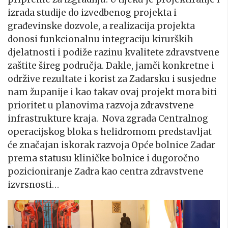
izrada studije do izvedbenog projekta i
građevinske dozvole, a realizacija projekta
donosi funkcionalnu integraciju kirurških
djelatnosti i podiže razinu kvalitete zdravstvene
zaštite šireg područja. Dakle, jamči konkretne i
održive rezultate i korist za Zadarsku i susjedne
nam županije i kao takav ovaj projekt mora biti
prioritet u planovima razvoja zdravstvene
infrastrukture kraja. Nova zgrada Centralnog
operacijskog bloka s helidromom predstavljat
će značajan iskorak razvoja Opće bolnice Zadar
prema statusu kliničke bolnice i dugoročno
pozicioniranje Zadra kao centra zdravstvene
izvrsnosti…