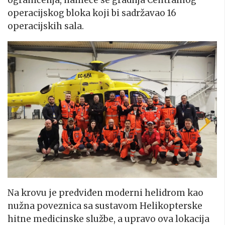
ograničenja, nameće se gradnja Centralnog
operacijskog bloka koji bi sadržavao 16
operacijskih sala.
Na krovu je predviđen moderni helidrom kao
nužna poveznica sa sustavom Helikopterske
hitne medicinske službe, a upravo ova lokacija