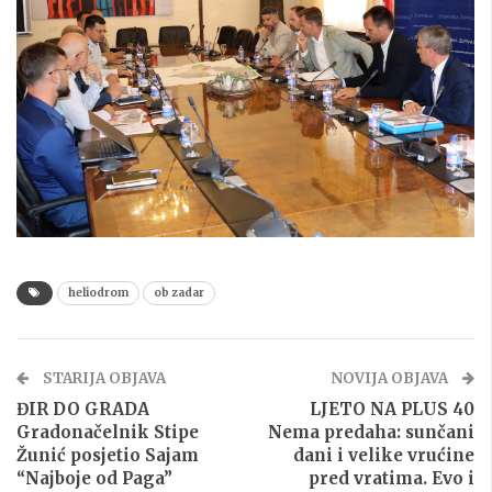
heliodrom
ob zadar
STARIJA OBJAVA
NOVIJA OBJAVA
ĐIR DO GRADA
LJETO NA PLUS 40
Gradonačelnik Stipe
Nema predaha: sunčani
Žunić posjetio Sajam
dani i velike vrućine
“Najboje od Paga”
pred vratima. Evo i