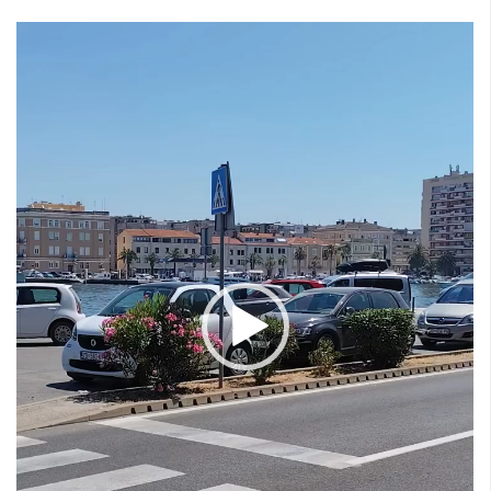
Reproduktor
videozapisa