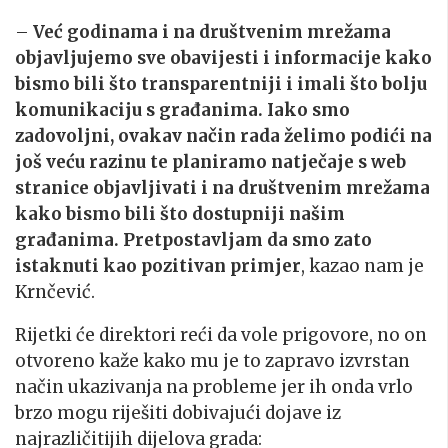
–
Već godinama i na društvenim mrežama
objavljujemo sve obavijesti i informacije kako
bismo bili što transparentniji i imali što bolju
komunikaciju s građanima. Iako smo
zadovoljni, ovakav način rada želimo podići na
još veću razinu te planiramo natječaje s web
stranice objavljivati i na društvenim mrežama
kako bismo bili što dostupniji našim
građanima. Pretpostavljam da smo zato
istaknuti kao pozitivan primjer
, kazao nam je
Krnčević.
Rijetki će direktori reći da vole prigovore, no on
otvoreno kaže kako mu je to zapravo izvrstan
način ukazivanja na probleme jer ih onda vrlo
brzo mogu riješiti dobivajući dojave iz
najrazličitijih dijelova grada: