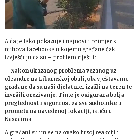
A da je tako pokazuje i najnoviji primjer s
njihova Facebooka u kojemu građane čak
izvješćuju da su – problem riješili:
–
Nakon ukazanog problema vezanog uz
oleandre na Liburnskoj obali, obavještavamo
građane da su naši djelatnici izašli na teren te
izvršili orezivanje. Time je osigurana bolja
preglednost i sigurnost za sve sudionike u
prometu na navedenoj lokaciji
, ističu u
Nasadima.
A građani su im se na ovako brzoj reakciji i