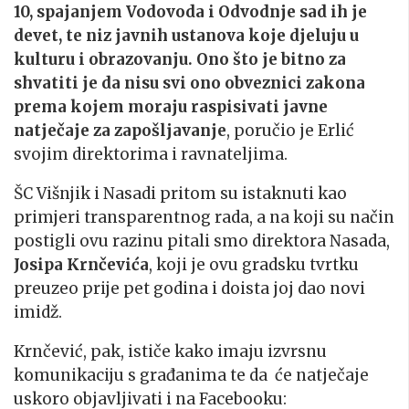
10, spajanjem Vodovoda i Odvodnje sad ih je
devet, te niz javnih ustanova koje djeluju u
kulturu i obrazovanju. Ono što je bitno za
shvatiti je da nisu svi ono obveznici zakona
prema kojem moraju raspisivati javne
natječaje za zapošljavanje
, poručio je Erlić
svojim direktorima i ravnateljima.
ŠC Višnjik i Nasadi pritom su istaknuti kao
primjeri transparentnog rada, a na koji su način
postigli ovu razinu pitali smo direktora Nasada,
Josipa Krnčevića
, koji je ovu gradsku tvrtku
preuzeo prije pet godina i doista joj dao novi
imidž.
Krnčević, pak, ističe kako imaju izvrsnu
komunikaciju s građanima te da će natječaje
uskoro objavljivati i na Facebooku: