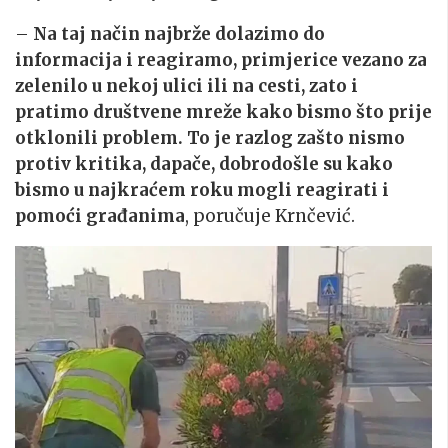
–
Na taj način najbrže dolazimo do
informacija i reagiramo, primjerice vezano za
zelenilo u nekoj ulici ili na cesti, zato i
pratimo društvene mreže kako bismo što prije
otklonili problem. To je razlog zašto nismo
protiv kritika, dapače, dobrodošle su kako
bismo u najkraćem roku mogli reagirati i
pomoći građanima
, poručuje Krnčević.