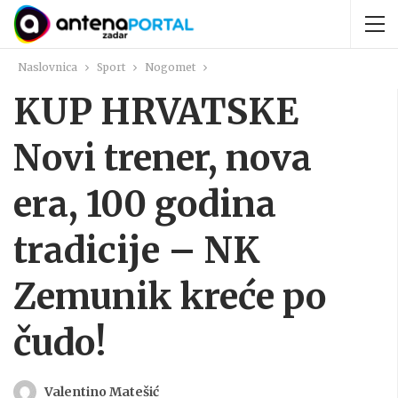
Naslovnica
Sport
Nogomet
KUP HRVATSKE
Novi trener, nova
era, 100 godina
tradicije – NK
Zemunik kreće po
čudo!
Valentino Matešić