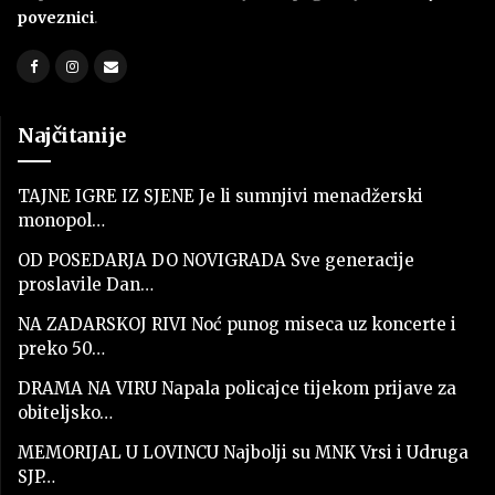
poveznici
.
Najčitanije
TAJNE IGRE IZ SJENE Je li sumnjivi menadžerski
monopol…
OD POSEDARJA DO NOVIGRADA Sve generacije
proslavile Dan…
NA ZADARSKOJ RIVI Noć punog miseca uz koncerte i
preko 50…
DRAMA NA VIRU Napala policajce tijekom prijave za
obiteljsko…
MEMORIJAL U LOVINCU Najbolji su MNK Vrsi i Udruga
SJP…