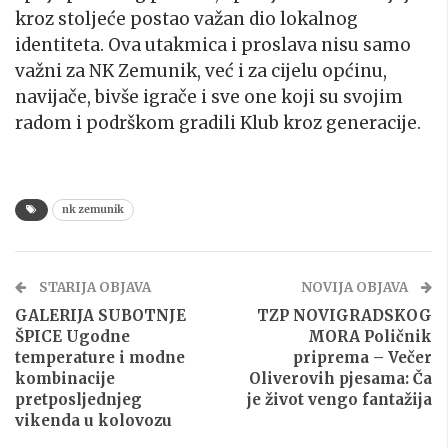
kroz stoljeće postao važan dio lokalnog
identiteta. Ova utakmica i proslava nisu samo
važni za NK Zemunik, već i za cijelu općinu,
navijače, bivše igrače i sve one koji su svojim
radom i podrškom gradili Klub kroz generacije.
nk zemunik
STARIJA OBJAVA
NOVIJA OBJAVA
GALERIJA SUBOTNJE
TZP NOVIGRADSKOG
ŠPICE Ugodne
MORA Poličnik
temperature i modne
priprema – Večer
kombinacije
Oliverovih pjesama: Ča
pretposljednjeg
je život vengo fantažija
vikenda u kolovozu