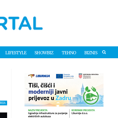
LIFESTYLE
SHOWBIZ
TEHNO
BIZNIS
RIJA