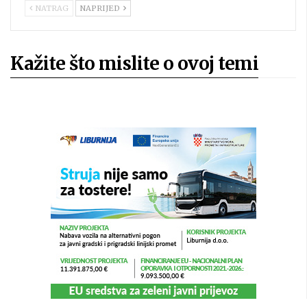
NATRAG
NAPRIJED
Kažite što mislite o ovoj temi