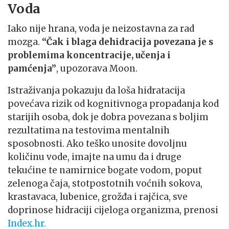
Voda
Iako nije hrana, voda je neizostavna za rad
mozga.
“Čak i blaga dehidracija povezana je s
problemima koncentracije, učenja i
pamćenja”
, upozorava Moon.
Istraživanja pokazuju da loša hidratacija
povećava rizik od kognitivnoga propadanja kod
starijih osoba, dok je dobra povezana s boljim
rezultatima na testovima mentalnih
sposobnosti. Ako teško unosite dovoljnu
količinu vode, imajte na umu da i druge
tekućine te namirnice bogate vodom, poput
zelenoga čaja, stotpostotnih voćnih sokova,
krastavaca, lubenice, grožđa i rajčica, sve
doprinose hidraciji cijeloga organizma, prenosi
Index.hr.