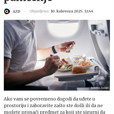
Objavljeno:
10. kolovoza 2025. 12:44
AZD
Antena Zadar
Ako vam se povremeno dogodi da uđete u
prostoriju i zaboravite zašto ste došli ili da ne
možete pronaći predmet za koji ste sigurni da