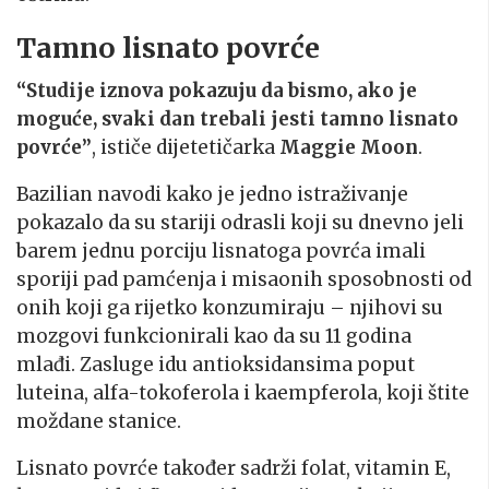
Tamno lisnato povrće
“Studije iznova pokazuju da bismo, ako je
moguće, svaki dan trebali jesti tamno lisnato
povrće”
, ističe dijetetičarka
Maggie Moon
.
Bazilian navodi kako je jedno istraživanje
pokazalo da su stariji odrasli koji su dnevno jeli
barem jednu porciju lisnatoga povrća imali
sporiji pad pamćenja i misaonih sposobnosti od
onih koji ga rijetko konzumiraju – njihovi su
mozgovi funkcionirali kao da su 11 godina
mlađi. Zasluge idu antioksidansima poput
luteina, alfa-tokoferola i kaempferola, koji štite
moždane stanice.
Lisnato povrće također sadrži folat, vitamin E,