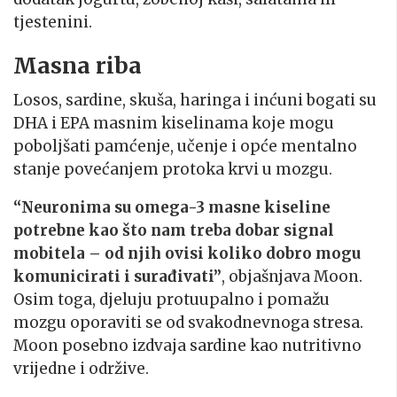
tjestenini.
Masna riba
Losos, sardine, skuša, haringa i inćuni bogati su
DHA i EPA masnim kiselinama koje mogu
poboljšati pamćenje, učenje i opće mentalno
stanje povećanjem protoka krvi u mozgu.
“Neuronima su omega-3 masne kiseline
potrebne kao što nam treba dobar signal
mobitela – od njih ovisi koliko dobro mogu
komunicirati i surađivati”
, objašnjava Moon.
Osim toga, djeluju protuupalno i pomažu
mozgu oporaviti se od svakodnevnoga stresa.
Moon posebno izdvaja sardine kao nutritivno
vrijedne i održive.