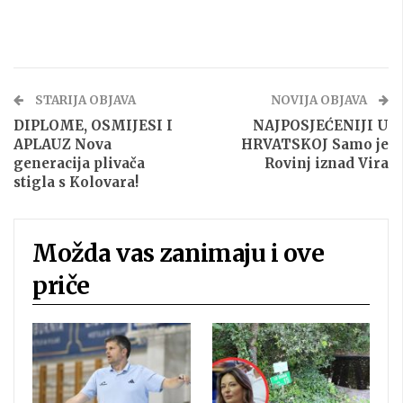
STARIJA OBJAVA
NOVIJA OBJAVA
DIPLOME, OSMIJESI I
NAJPOSJEĆENIJI U
APLAUZ Nova
HRVATSKOJ Samo je
generacija plivača
Rovinj iznad Vira
stigla s Kolovara!
Možda vas zanimaju i ove
priče