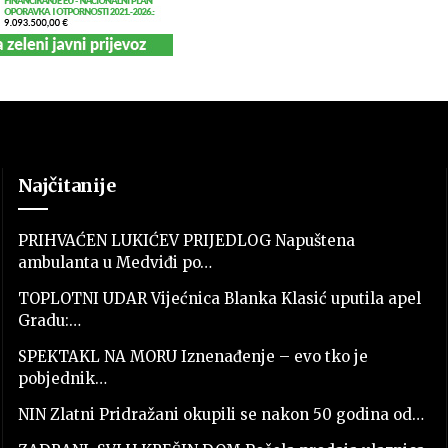
Najčitanije
PRIHVAĆEN LUKIĆEV PRIJEDLOG Napuštena
ambulanta u Medviđi po…
TOPLOTNI UDAR Vijećnica Blanka Klasić uputila apel
Gradu:…
SPEKTAKL NA MORU Iznenađenje – evo tko je
pobjednik…
NIN Zlatni Pridražani okupili se nakon 50 godina od…