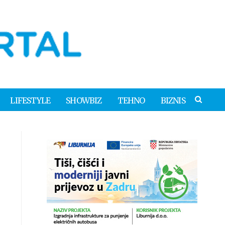
LIFESTYLE
SHOWBIZ
TEHNO
BIZNIS