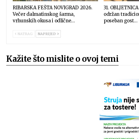
RIBARSKA FEŠTA NOVIGRAD 2026.
31. OBLJETNICA
Večer dalmatinskog šarma,
održan tradicio
vrhunskih okusa i odlične…
poseban gost…
NATRAG
NAPRIJED
Kažite što mislite o ovoj temi