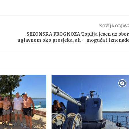
NOVIJA OBJAV
SEZONSKA PROGNOZA Toplija jesen uz obor
uglavnom oko prosjeka, ali – moguća i iznenađ