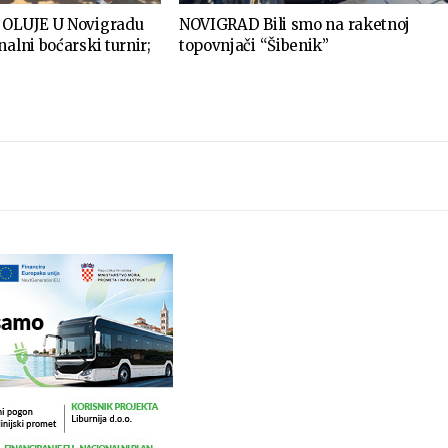
 OLUJE U Novigradu
NOVIGRAD Bili smo na raketnoj
nalni boćarski turnir;
topovnjači “Šibenik”