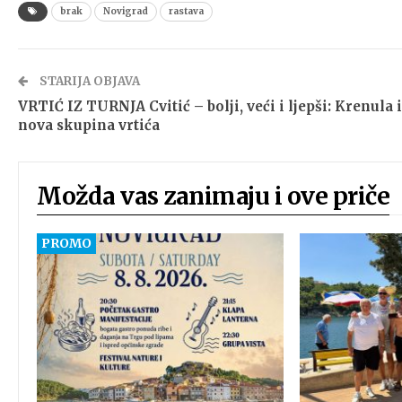
brak
Novigrad
rastava
STARIJA OBJAVA
VRTIĆ IZ TURNJA Cvitić – bolji, veći i ljepši: Krenula i
nova skupina vrtića
Možda vas zanimaju i ove priče