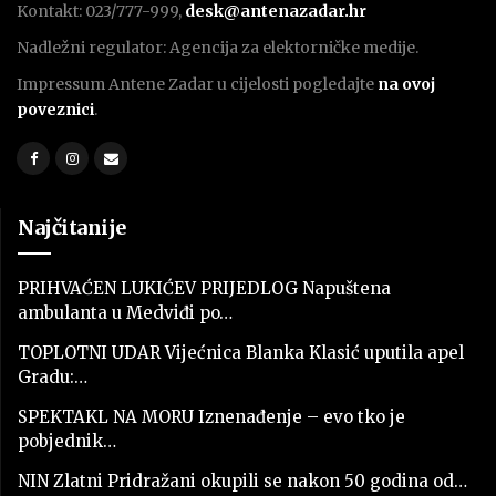
Kontakt: 023/777-999,
desk@antenazadar.hr
Nadležni regulator: Agencija za elektorničke medije.
Impressum Antene Zadar u cijelosti pogledajte
na ovoj
poveznici
.
Najčitanije
PRIHVAĆEN LUKIĆEV PRIJEDLOG Napuštena
ambulanta u Medviđi po…
TOPLOTNI UDAR Vijećnica Blanka Klasić uputila apel
Gradu:…
SPEKTAKL NA MORU Iznenađenje – evo tko je
pobjednik…
NIN Zlatni Pridražani okupili se nakon 50 godina od…