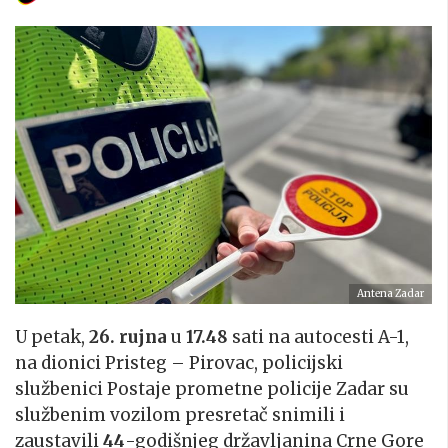
Antena Zadar
U petak,
26. rujna
u
17.48
sati na autocesti A-1,
na dionici Pristeg – Pirovac, policijski
službenici Postaje prometne policije Zadar su
službenim vozilom presretač snimili i
zaustavili
44
-godišnjeg državljanina Crne Gore