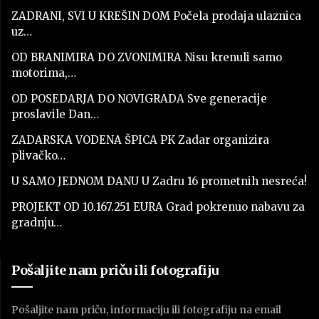
ZADRANI, SVI U KREŠIN DOM Počela prodaja ulaznica
uz…
OD BRANIMIRA DO ZVONIMIRA Nisu krenuli samo
motorima,…
OD POSEDARJA DO NOVIGRADA Sve generacije
proslavile Dan…
ZADARSKA VODENA ŠPICA PK Zadar organizira
plivačko…
U SAMO JEDNOM DANU U Zadru 16 prometnih nesreća!
PROJEKT OD 10.167.251 EURA Grad pokrenuo nabavu za
gradnju…
Pošaljite nam priču ili fotografiju
Pošaljite nam priču, informaciju ili fotografiju na email