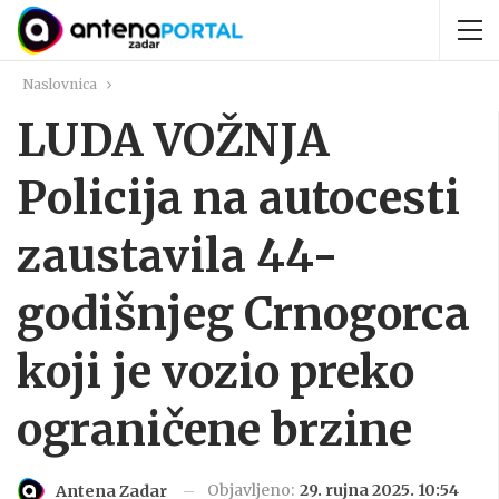
Naslovnica
LUDA VOŽNJA
Policija na autocesti
zaustavila 44-
godišnjeg Crnogorca
koji je vozio preko
ograničene brzine
Objavljeno:
29. rujna 2025. 10:54
Antena Zadar