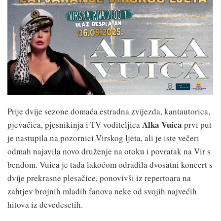
Prije dvije sezone domaća estradna zvijezda, kantautorica,
Alka
Vuica
pjevačica, pjesnikinja i TV voditeljica
prvi put
je nastupila na pozornici Virskog ljeta, ali je iste večeri
odmah najavila novo druženje na otoku i povratak na Vir s
bendom. Vuica je tada lakoćom odradila dvosatni koncert s
dvije prekrasne plesačice, ponovivši iz repertoara na
zahtjev brojnih mladih fanova neke od svojih najvećih
hitova iz devedesetih.