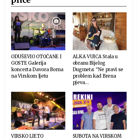
ODUŠEVIO OTOČANE I
ALKA VUICA Stala u
GOSTE Galerija
obranu Bijelog
koncerta Davora Borna
Dugmeta: “Ne pravi se
na Virskom ljetu
problem kad Brena
pjeva…
VIRSKO LJETO
SUBOTA NA VIRSKOM