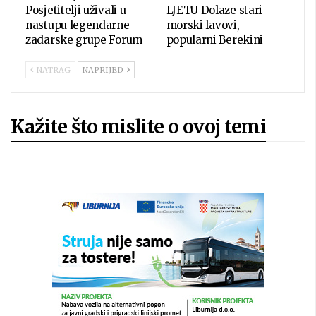
Posjetitelji uživali u
LJETU Dolaze stari
nastupu legendarne
morski lavovi,
zadarske grupe Forum
popularni Berekini
NATRAG
NAPRIJED
Kažite što mislite o ovoj temi