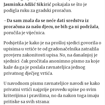
Jasminka Adžić Sikirić
pokajala se što je
podigla ruku za gradski proračun.
–
Da sam znala da se neće dati sredstva iz
proračuna za našu djecu, ne bih ga ni podržala
,
poručila je vijećnica.
Podsjetila je kako je na prošloj sjedici govorila o
upisima u vrtiće te od gradonačelnika zatražila
provjeru zakonitosti upisa. No, na današnjoj je
sjednici čak pročitala anonimno pismo za koje
kaže da ga je poslala ravnateljica jednog
privatnog dječjeg vrtića.
U navodnom pismu ravnateljice navodi se kako
privatni vrtići najprije provedu upise po svim
kriterijima i pravilima, no da nakon toga imaju
pritiske sa svih strana: