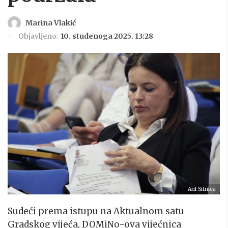
Marina Vlakić
Objavljeno:
10. studenoga 2025. 13:28
Arif Sitnica
Sudeći prema istupu na Aktualnom satu
Gradskog vijeća, DOMiNo-ova vijećnica