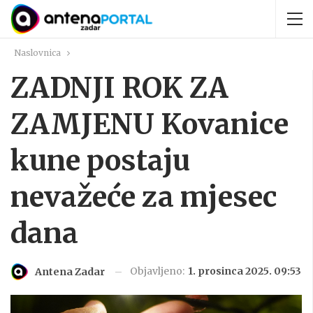
Naslovnica
ZADNJI ROK ZA
ZAMJENU Kovanice
kune postaju
nevažeće za mjesec
dana
Objavljeno:
1. prosinca 2025. 09:53
Antena Zadar