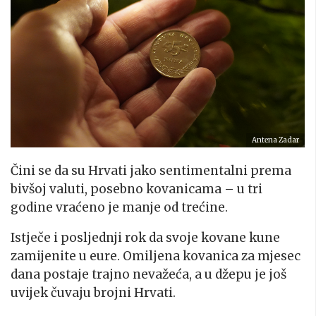
Antena Zadar
Čini se da su Hrvati jako sentimentalni prema
bivšoj valuti, posebno kovanicama – u tri
godine vraćeno je manje od trećine.
Istječe i posljednji rok da svoje kovane kune
zamijenite u eure. Omiljena kovanica za mjesec
dana postaje trajno nevažeća, a u džepu je još
uvijek čuvaju brojni Hrvati.