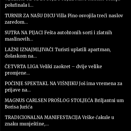
polufinala i…
TURNIR ZA NAŠU DICU Villa Pino osvojila treći naslov
zaredom…
SUTRA NA PIJACI Fešta autohtonih sorti i zlatnih
maslinovih…
LAŽNI IZNAJMLJIVAČI Turisti uplatili apartman,
dolaskom na…
ČETVRTA LIGA Veliki zaokret – dvije velike
promjene…
POČINJE SPEKTAKL NA VIŠNJIKU Još ima vremena za
prijave na…
MAGNUS CARLSEN PROŠLOG STOLJEĆA Briljantni um
Borisa Jurića
TRADICIONALNA MANIFESTACIJA Vrške ćakule u
znaku munještine,…