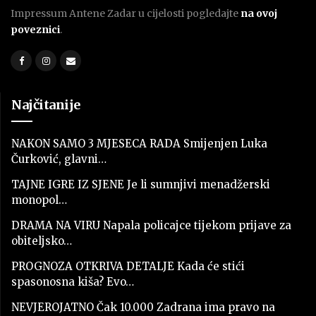
Impressum Antene Zadar u cijelosti pogledajte
na ovoj
poveznici
.
Najčitanije
NAKON SAMO 3 MJESECA RADA Smijenjen Luka
Čurković, glavni…
TAJNE IGRE IZ SJENE Je li sumnjivi menadžerski
monopol…
DRAMA NA VIRU Napala policajce tijekom prijave za
obiteljsko…
PROGNOZA OTKRIVA DETALJE Kada će stići
spasonosna kiša? Evo…
NEVJEROJATNO Čak 10.000 Zadrana ima pravo na