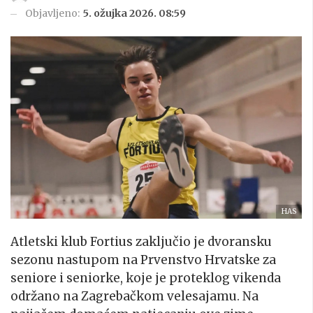
Objavljeno:
5. ožujka 2026. 08:59
HAS
Atletski klub Fortius zaključio je dvoransku
sezonu nastupom na Prvenstvo Hrvatske za
seniore i seniorke, koje je proteklog vikenda
održano na Zagrebačkom velesajamu. Na