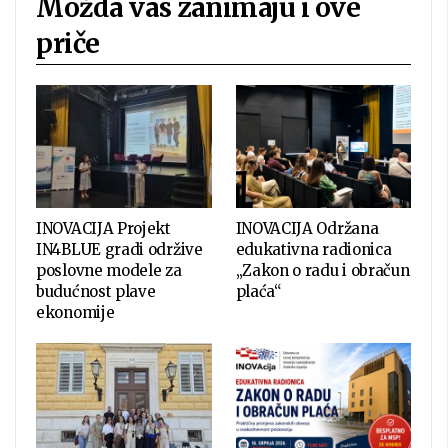
Možda vas zanimaju i ove
priče
INOVACIJA Projekt
INOVACIJA Održana
IN4BLUE gradi održive
edukativna radionica
poslovne modele za
„Zakon o radu i obračun
budućnost plave
plaća“
ekonomije