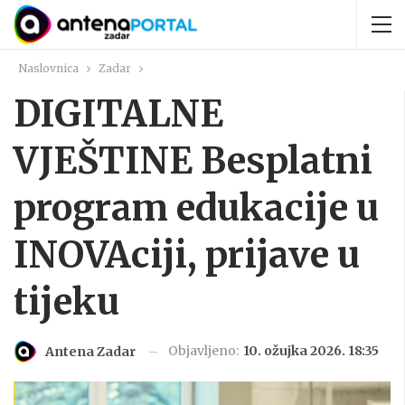
Naslovnica
Zadar
DIGITALNE
VJEŠTINE Besplatni
program edukacije u
INOVAciji, prijave u
tijeku
Objavljeno:
10. ožujka 2026. 18:35
Antena Zadar