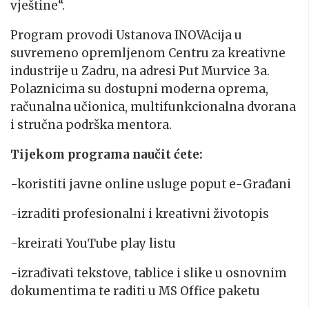
vještine“.
Program provodi Ustanova INOVAcija u
suvremeno opremljenom Centru za kreativne
industrije u Zadru, na adresi Put Murvice 3a.
Polaznicima su dostupni moderna oprema,
računalna učionica, multifunkcionalna dvorana
i stručna podrška mentora.
Tijekom programa naučit ćete:
-koristiti javne online usluge poput e-Građani
-izraditi profesionalni i kreativni životopis
-kreirati YouTube play listu
-izrađivati tekstove, tablice i slike u osnovnim
dokumentima te raditi u MS Office paketu