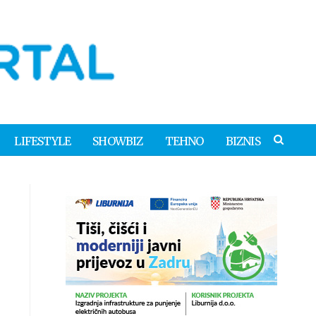
LIFESTYLE
SHOWBIZ
TEHNO
BIZNIS