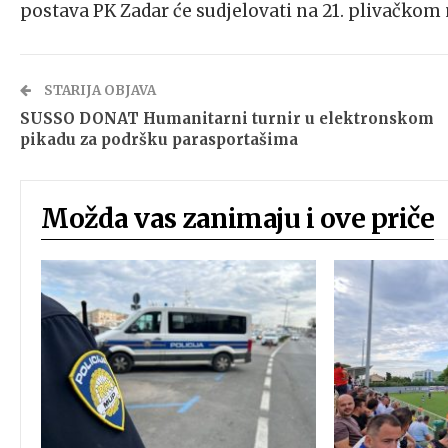
postava PK Zadar će sudjelovati na 21. plivačkom 
STARIJA OBJAVA
SUSSO DONAT Humanitarni turnir u elektronskom
pikadu za podršku parasportašima
Možda vas zanimaju i ove priče