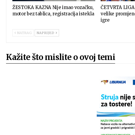
ŽESTOKA KAZNA Nije imao vozačku,
ČETVRTA LIGA V
motor bez tablica, registracija istekla
velike promjene
igre
NATRAG
NAPRIJED
Kažite što mislite o ovoj temi