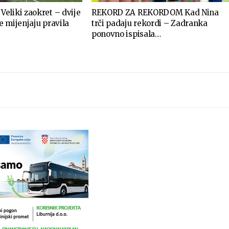
eliki zaokret – dvije
REKORD ZA REKORDOM Kad Nina
 mijenjaju pravila
trči padaju rekordi – Zadranka
ponovno ispisala…