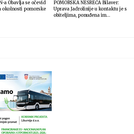
-a Obavlja se očevid
POMORSKA NESREĆA Bilaver:
ja okolnosti pomorske
Uprava Jadrolinije u kontaktu je s
obiteljima, ponuđena im…