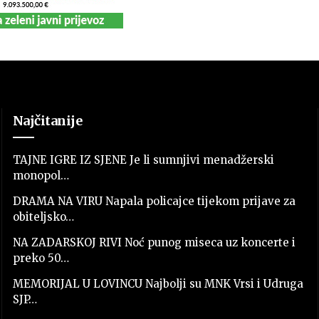
Najčitanije
TAJNE IGRE IZ SJENE Je li sumnjivi menadžerski
monopol…
DRAMA NA VIRU Napala policajce tijekom prijave za
obiteljsko…
NA ZADARSKOJ RIVI Noć punog miseca uz koncerte i
preko 50…
MEMORIJAL U LOVINCU Najbolji su MNK Vrsi i Udruga
SJP…