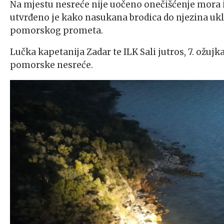
Na mjestu nesreće nije uočeno onečišćenje mora
utvrđeno je kako nasukana brodica do njezina ukl
pomorskog prometa.
Lučka kapetanija Zadar te ILK Sali jutros, 7. ožu
pomorske nesreće.