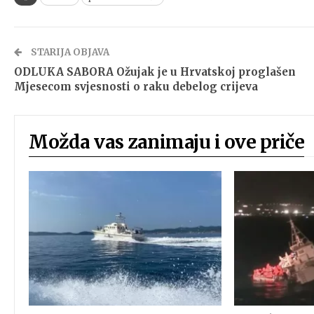
STARIJA OBJAVA
ODLUKA SABORA Ožujak je u Hrvatskoj proglašen
Mjesecom svjesnosti o raku debelog crijeva
Možda vas zanimaju i ove priče