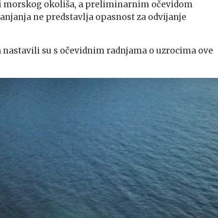
 i morskog okoliša, a preliminarnim očevidom
anjanja ne predstavlja opasnost za odvijanje
jka nastavili su s očevidnim radnjama o uzrocima ove