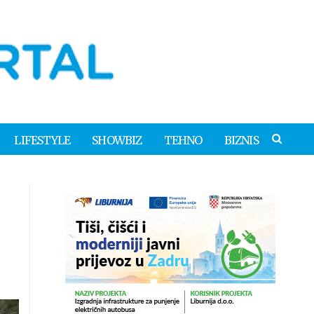
LIFESTYLE
SHOWBIZ
TEHNO
BIZNIS