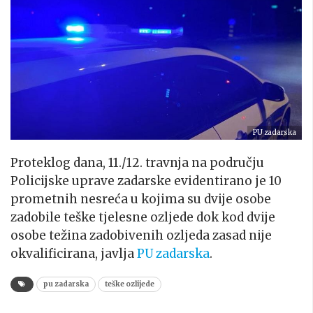
PU zadarska
Proteklog dana, 11./12. travnja na području
Policijske uprave zadarske evidentirano je 10
prometnih nesreća u kojima su dvije osobe
zadobile teške tjelesne ozljede dok kod dvije
osobe težina zadobivenih ozljeda zasad nije
okvalificirana, javlja
PU zadarska
.
pu zadarska
teške ozlijede