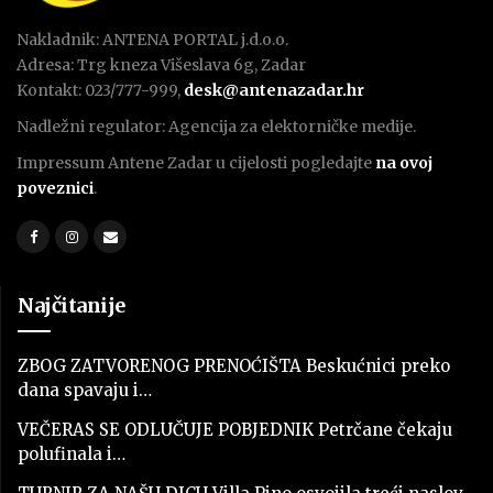
Nakladnik: ANTENA PORTAL j.d.o.o.
Adresa: Trg kneza Višeslava 6g, Zadar
Kontakt: 023/777-999,
desk@antenazadar.hr
Nadležni regulator: Agencija za elektorničke medije.
Impressum Antene Zadar u cijelosti pogledajte
na ovoj
poveznici
.
Najčitanije
ZBOG ZATVORENOG PRENOĆIŠTA Beskućnici preko
dana spavaju i…
VEČERAS SE ODLUČUJE POBJEDNIK Petrčane čekaju
polufinala i…