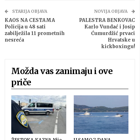
STARIJA OBJAVA
NOVIJA OBJAVA
KAOS NA CESTAMA
PALESTRA BENKOVAC
Policija u 48 sati
Karlo Vundać i Josip
zabilježila 11 prometnih
Ćumurdžić prvaci
nesreća
Hrvatske u
kickboxingu!
Možda vas zanimaju i ove
priče