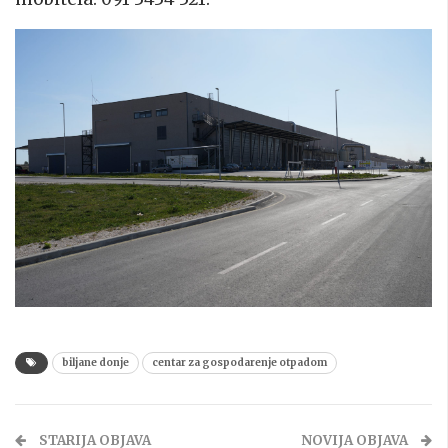
biljane donje
centar za gospodarenje otpadom
STARIJA OBJAVA
NOVIJA OBJAVA