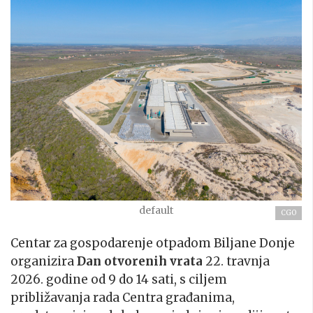
default
CGO
Centar za gospodarenje otpadom Biljane Donje
organizira
Dan otvorenih vrata
22. travnja
2026. godine od 9 do 14 sati, s ciljem
približavanja rada Centra građanima,