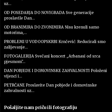
uz…
OD POSEDARJA DO NOVIGRADA Sve generacije
proslavile Dan…
OD BRANIMIRA DO ZVONIMIRA Nisu krenuli samo
motorima,…
PROBLEMI U VODOOPSKRBI Krnčević: Reducirali smo
zalijevanje…
FOTOGALERIJA Svečani koncert „Arbanasi od srca
pjesmom”…
DAN POBJEDE I DOMOVINSKE ZAHVALNOSTI Položeni
vijenci i…
PETRČANE Proslavite Dan pobjede i domovinske
zahvalnosti uz…
Pošaljite nam priču ili fotografiju