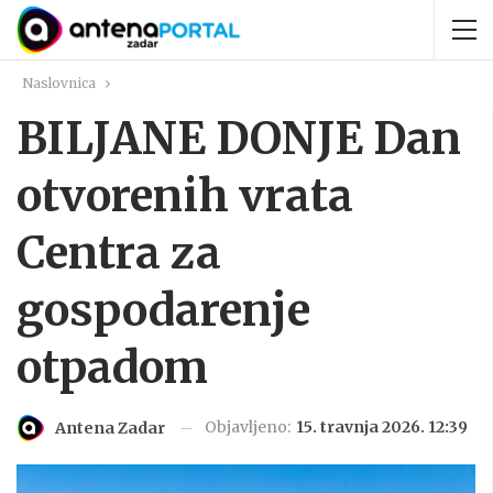
Naslovnica
BILJANE DONJE Dan
otvorenih vrata
Centra za
gospodarenje
otpadom
Objavljeno:
15. travnja 2026. 12:39
Antena Zadar