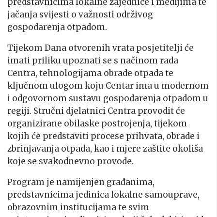
predstavnicima lokalne zajednice i medijima te
jačanja svijesti o važnosti održivog
gospodarenja otpadom.
Tijekom Dana otvorenih vrata posjetitelji će
imati priliku upoznati se s načinom rada
Centra, tehnologijama obrade otpada te
ključnom ulogom koju Centar ima u modernom
i odgovornom sustavu gospodarenja otpadom u
regiji. Stručni djelatnici Centra provodit će
organizirane obilaske postrojenja, tijekom
kojih će predstaviti procese prihvata, obrade i
zbrinjavanja otpada, kao i mjere zaštite okoliša
koje se svakodnevno provode.
Program je namijenjen građanima,
predstavnicima jedinica lokalne samouprave,
obrazovnim institucijama te svim