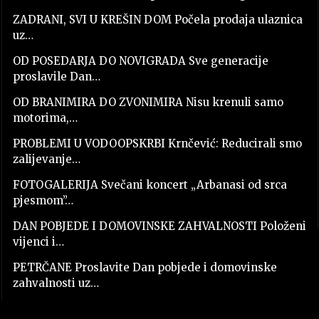
ZADRANI, SVI U KREŠIN DOM Počela prodaja ulaznica
uz…
OD POSEDARJA DO NOVIGRADA Sve generacije
proslavile Dan…
OD BRANIMIRA DO ZVONIMIRA Nisu krenuli samo
motorima,…
PROBLEMI U VODOOPSKRBI Krnčević: Reducirali smo
zalijevanje…
FOTOGALERIJA Svečani koncert „Arbanasi od srca
pjesmom”…
DAN POBJEDE I DOMOVINSKE ZAHVALNOSTI Položeni
vijenci i…
PETRČANE Proslavite Dan pobjede i domovinske
zahvalnosti uz…