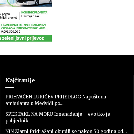
Najčitanije
PRIHVAĆEN LUKIĆEV PRIJEDLOG Napuštena
ambulanta u Medviđi po…
SPEKTAKL NA MORU Iznenađenje – evo tko je
pobjednik…
NIN Zlatni Pridražani okupili se nakon 50 godina od…