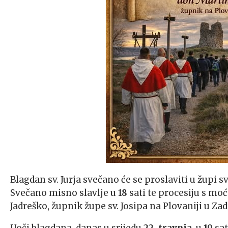
Blagdan sv. Jurja svečano će se proslaviti u župi sv
Svečano misno slavlje u
18
sati te procesiju s moć
Jadreško, župnik župe sv. Josipa na Plovaniji u Zad