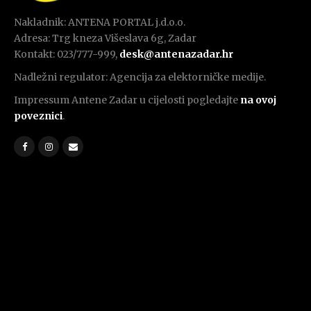
Nakladnik: ANTENA PORTAL j.d.o.o.
Adresa: Trg kneza Višeslava 6g, Zadar
Kontakt: 023/777-999,
desk@antenazadar.hr
Nadležni regulator: Agencija za elektorničke medije.
Impressum Antene Zadar u cijelosti pogledajte
na ovoj
poveznici
.