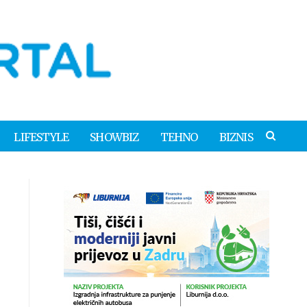
LIFESTYLE
SHOWBIZ
TEHNO
BIZNIS