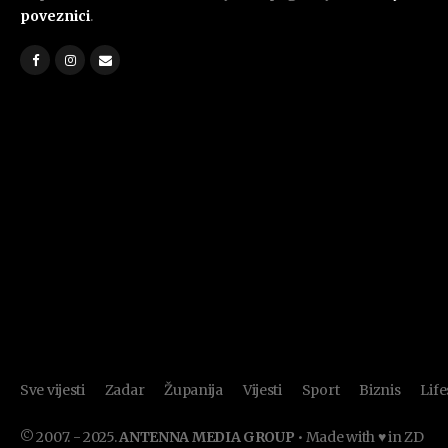
poveznici
.
Sve vijesti
Zadar
Županija
Vijesti
Sport
Biznis
Life
© 2007. - 2025.
ANTENNA MEDIA GROUP
• Made with ♥ in ZD