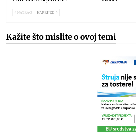
NATRAG
NAPRIJED
Kažite što mislite o ovoj temi