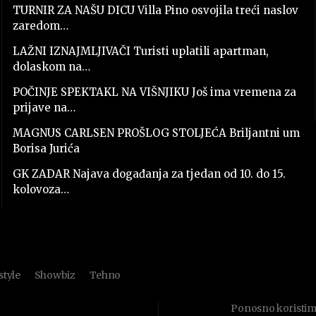
TURNIR ZA NAŠU DICU Villa Pino osvojila treći naslov
zaredom…
LAŽNI IZNAJMLJIVAČI Turisti uplatili apartman,
dolaskom na…
POČINJE SPEKTAKL NA VIŠNJIKU Još ima vremena za
prijave na…
MAGNUS CARLSEN PROŠLOG STOLJEĆA Briljantni um
Borisa Jurića
GK ZADAR Najava događanja za tjedan od 10. do 15.
kolovoza…
style
Showbiz
Tehno
Ponosno koristi