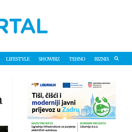
LIFESTYLE
SHOWBIZ
TEHNO
BIZNIS
a