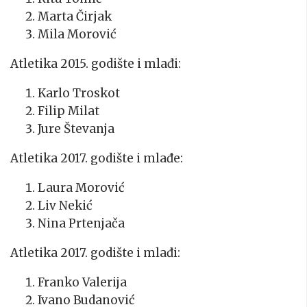
Marta Čirjak
Mila Morović
Atletika 2015. godište i mlađi:
Karlo Troskot
Filip Milat
Jure Števanja
Atletika 2017. godište i mlađe:
Laura Morović
Liv Nekić
Nina Prtenjača
Atletika 2017. godište i mlađi:
Franko Valerija
Ivano Budanović