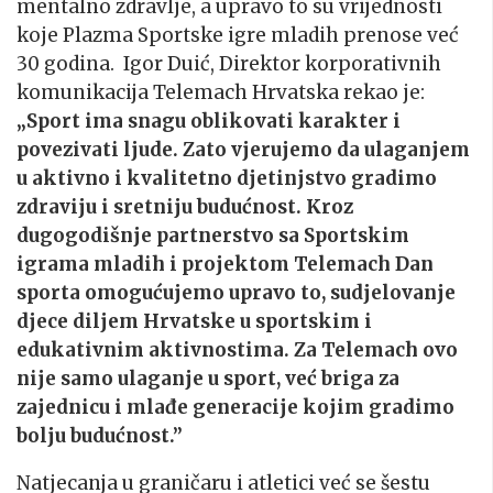
mentalno zdravlje, a upravo to su vrijednosti
koje Plazma Sportske igre mladih prenose već
30 godina. Igor Duić, Direktor korporativnih
komunikacija Telemach Hrvatska rekao je:
„Sport ima snagu oblikovati karakter i
povezivati ljude. Zato vjerujemo da ulaganjem
u aktivno i kvalitetno djetinjstvo gradimo
zdraviju i sretniju budućnost. Kroz
dugogodišnje partnerstvo sa Sportskim
igrama mladih i projektom Telemach Dan
sporta omogućujemo upravo to, sudjelovanje
djece diljem Hrvatske u sportskim i
edukativnim aktivnostima. Za Telemach ovo
nije samo ulaganje u sport, već briga za
zajednicu i mlađe generacije kojim gradimo
bolju budućnost.”
Natjecanja u graničaru i atletici već se šestu