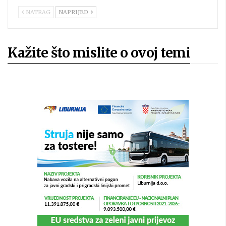
NATRAG
NAPRIJED
Kažite što mislite o ovoj temi