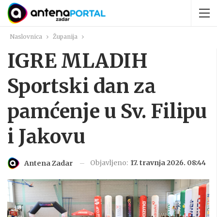
Naslovnica
Županija
IGRE MLADIH
Sportski dan za
pamćenje u Sv. Filipu
i Jakovu
Objavljeno:
17. travnja 2026. 08:44
Antena Zadar