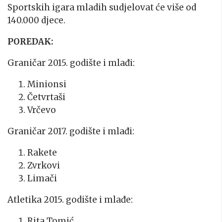
Sportskih igara mladih sudjelovat će više od
140.000 djece.
POREDAK:
Graničar 2015. godište i mlađi:
Minionsi
Četvrtaši
Vrčevo
Graničar 2017. godište i mlađi:
Rakete
Zvrkovi
Limači
Atletika 2015. godište i mlađe:
Rita Tomić