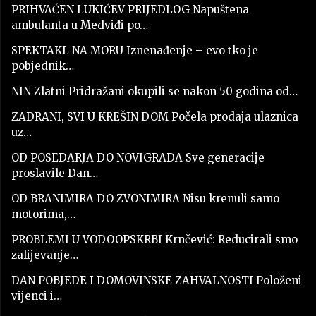
PRIHVAĆEN LUKIĆEV PRIJEDLOG Napuštena
ambulanta u Medviđi po…
SPEKTAKL NA MORU Iznenađenje – evo tko je
pobjednik…
NIN Zlatni Pridražani okupili se nakon 50 godina od…
ZADRANI, SVI U KREŠIN DOM Počela prodaja ulaznica
uz…
OD POSEDARJA DO NOVIGRADA Sve generacije
proslavile Dan…
OD BRANIMIRA DO ZVONIMIRA Nisu krenuli samo
motorima,…
PROBLEMI U VODOOPSKRBI Krnčević: Reducirali smo
zalijevanje…
DAN POBJEDE I DOMOVINSKE ZAHVALNOSTI Položeni
vijenci i…