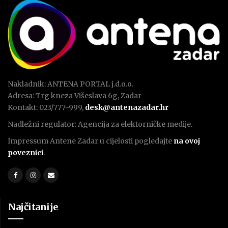
Nakladnik: ANTENA PORTAL j.d.o.o.
Adresa: Trg kneza Višeslava 6g, Zadar
Kontakt: 023/777-999,
desk@antenazadar.hr
Nadležni regulator: Agencija za elektorničke medije.
Impressum Antene Zadar u cijelosti pogledajte
na ovoj
poveznici
.
Najčitanije