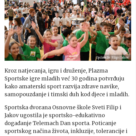
Općina Sv. Filip i Jakov
Kroz natjecanja, igru i druženje, Plazma
Sportske igre mladih već 30 godina potvrđuju
kako amaterski sport razvija zdrave navike,
samopouzdanje i timski duh kod djece i mladih.
Sportska dvorana Osnovne škole Sveti Filip i
Jakov ugostila je sportsko-edukativno
događanje Telemach Dan sporta. Poticanje
sportskog načina života, inkluzije, tolerancije i