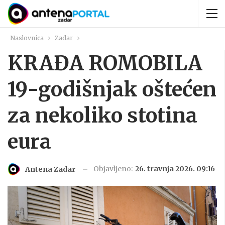
Naslovnica
Zadar
KRAĐA ROMOBILA
19-godišnjak oštećen
za nekoliko stotina
eura
Objavljeno:
26. travnja 2026. 09:16
Antena Zadar