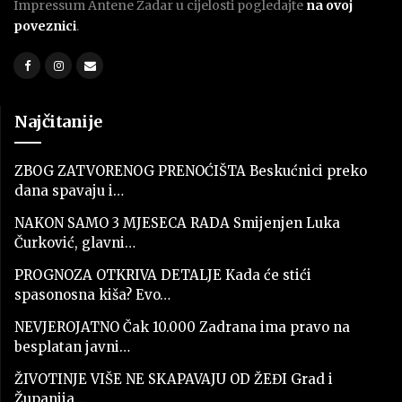
Impressum Antene Zadar u cijelosti pogledajte
na ovoj
poveznici
.
Najčitanije
ZBOG ZATVORENOG PRENOĆIŠTA Beskućnici preko
dana spavaju i…
NAKON SAMO 3 MJESECA RADA Smijenjen Luka
Čurković, glavni…
PROGNOZA OTKRIVA DETALJE Kada će stići
spasonosna kiša? Evo…
NEVJEROJATNO Čak 10.000 Zadrana ima pravo na
besplatan javni…
ŽIVOTINJE VIŠE NE SKAPAVAJU OD ŽEĐI Grad i
Županija…