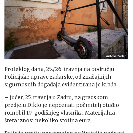
Antena Zadar
Proteklog dana, 25./26. travnja na području
Policijske uprave zadarske, od značajnijih
sigurnosnih događaja evidentirana je krađa:
– jučer, 25. travnja u Zadru, na gradskom
predjelu Diklo je nepoznati počinitelj otuđio
romobil 19-godišnjeg vlasnika. Materijalna
šteta iznosi nekoliko stotina eura.