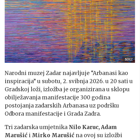
NMZ
Narodni muzej Zadar najavljuje “Arbanasi kao
inspiracija” u subotu, 2. svibnja 2026. u 20 sati u
Gradskoj loži, izložba je organizirana u sklopu
obilježavanja manifestacije 300 godina
postojanja zadarskih Arbanasa uz podršku
Odbora manifestacije i Grada Zadra.
Tri zadarska umjetnika
Nilo Karuc, Adam
Marušić
i
Mirko Marušić
na ovoj su izložbi