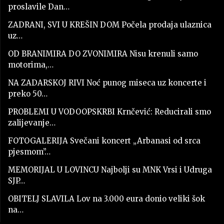
proslavile Dan…
ZADRANI, SVI U KREŠIN DOM Počela prodaja ulaznica
uz…
OD BRANIMIRA DO ZVONIMIRA Nisu krenuli samo
motorima,…
NA ZADARSKOJ RIVI Noć punog miseca uz koncerte i
preko 50…
PROBLEMI U VODOOPSKRBI Krnčević: Reducirali smo
zalijevanje…
FOTOGALERIJA Svečani koncert „Arbanasi od srca
pjesmom”…
MEMORIJAL U LOVINCU Najbolji su MNK Vrsi i Udruga
SJP…
OBITELJ SLAVILA Lov na 3.000 eura donio veliki šok
na…