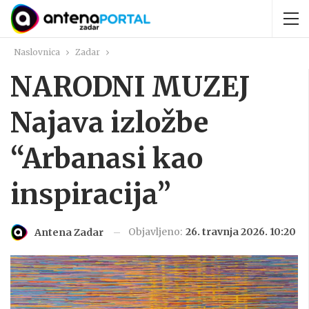
Naslovnica
Zadar
NARODNI MUZEJ
Najava izložbe
“Arbanasi kao
inspiracija”
Objavljeno:
26. travnja 2026. 10:20
Antena Zadar