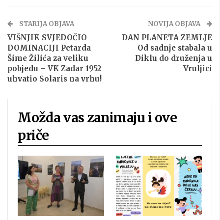
STARIJA OBJAVA
NOVIJA OBJAVA
VIŠNJIK SVJEDOČIO
DAN PLANETA ZEMLJE
DOMINACIJI Petarda
Od sadnje stabala u
Šime Žilića za veliku
Diklu do druženja u
pobjedu – VK Zadar 1952
Vruljici
uhvatio Solaris na vrhu!
Možda vas zanimaju i ove
priče