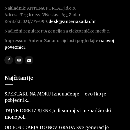
Nakladnik: ANTENA PORTAL j.d.o.o.
Adresa: Trg kneza Višeslava 6g, Zadar
Kontakt: 023/777-999,
desk@antenazadar.hr
Nadležni regulator: Agencija za elektorničke medije.
Impressum Antene Zadar u cijelosti pogledajte
na ovoj
poveznici
.
Najčitanije
SPEKTAKL NA MORU Iznenađenje – evo tko je
pobjednik…
TAJNE IGRE IZ SJENE Je li sumnjivi menadžerski
monopol…
OD POSEDARJA DO NOVIGRADA Sve generacije