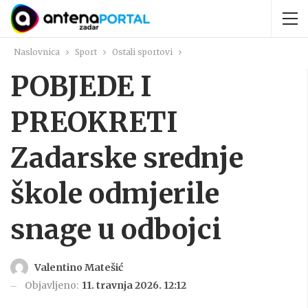
Naslovnica
Sport
Ostali sportovi
POBJEDE I
PREOKRETI
Zadarske srednje
škole odmjerile
snage u odbojci
Valentino Matešić
Objavljeno:
11. travnja 2026. 12:12