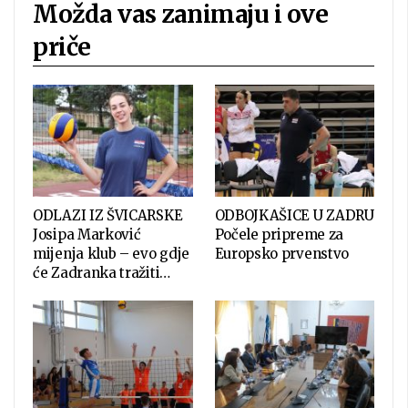
Možda vas zanimaju i ove
priče
ODLAZI IZ ŠVICARSKE
ODBOJKAŠICE U ZADRU
Josipa Marković
Počele pripreme za
mijenja klub – evo gdje
Europsko prvenstvo
će Zadranka tražiti…