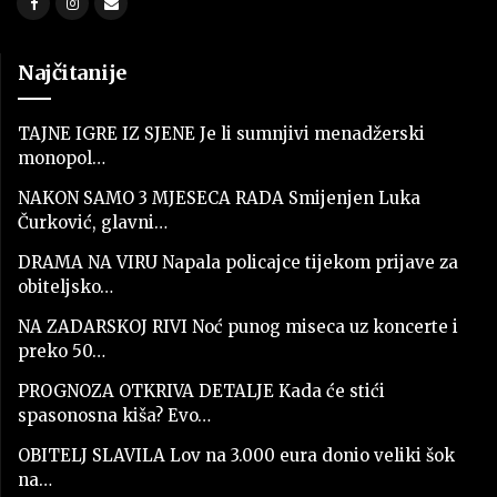
Najčitanije
TAJNE IGRE IZ SJENE Je li sumnjivi menadžerski
monopol…
NAKON SAMO 3 MJESECA RADA Smijenjen Luka
Čurković, glavni…
DRAMA NA VIRU Napala policajce tijekom prijave za
obiteljsko…
NA ZADARSKOJ RIVI Noć punog miseca uz koncerte i
preko 50…
PROGNOZA OTKRIVA DETALJE Kada će stići
spasonosna kiša? Evo…
OBITELJ SLAVILA Lov na 3.000 eura donio veliki šok
na…