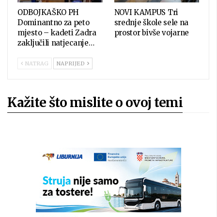
ODBOJKAŠKO PH
NOVI KAMPUS Tri
Dominantno za peto
srednje škole sele na
mjesto – kadeti Zadra
prostor bivše vojarne
zaključili natjecanje…
NATRAG
NAPRIJED
Kažite što mislite o ovoj temi