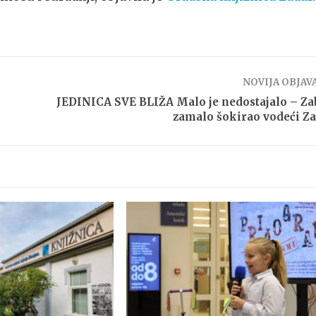
NOVIJA OBJAV
JEDINICA SVE BLIŽA Malo je nedostajalo – Z
zamalo šokirao vodeći Z