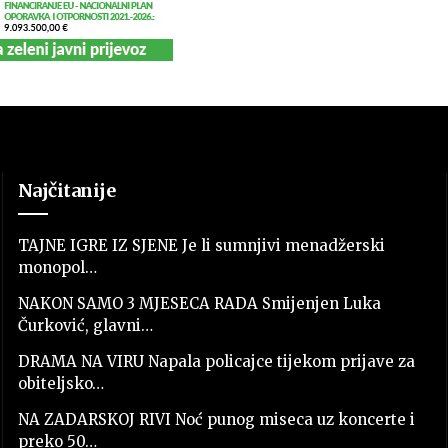
Najčitanije
TAJNE IGRE IZ SJENE Je li sumnjivi menadžerski
monopol…
NAKON SAMO 3 MJESECA RADA Smijenjen Luka
Čurković, glavni…
DRAMA NA VIRU Napala policajce tijekom prijave za
obiteljsko…
NA ZADARSKOJ RIVI Noć punog miseca uz koncerte i
preko 50…