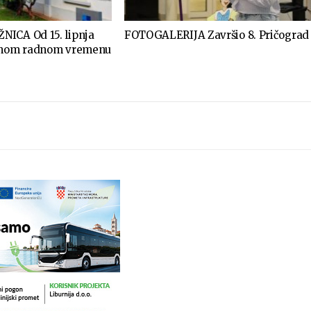
ICA Od 15. lipnja
FOTOGALERIJA Završio 8. Pričograd
etnom radnom vremenu