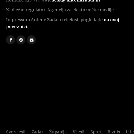
Nadležni regulator: Agencija za elektorničke medije.
Impressum Antene Zadar u cijelosti pogledajte
na ovoj
poveznici
.
Sve vijesti
Zadar
Županija
Vijesti
Sport
Biznis
Life