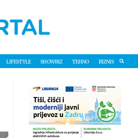
LIFESTYLE
SHOWBIZ
TEHNO
BIZNIS