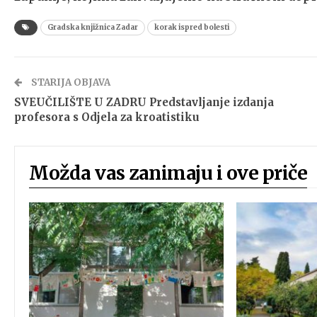
Gradska knjižnica Zadar
korak ispred bolesti
STARIJA OBJAVA
SVEUČILIŠTE U ZADRU Predstavljanje izdanja
profesora s Odjela za kroatistiku
Možda vas zanimaju i ove priče