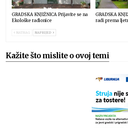
GRADSKA KNJIŽNICA Prijavite se na
GRADSKA KNJIŽN
Ekološke radionice
radi prema lj
NATRAG
NAPRIJED
Kažite što mislite o ovoj temi